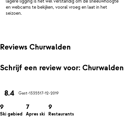
lagere ligging is het wel verstandig om de sneeuwhoogte
en webcams te bekijken, vooral vroeg en laat in het
seizoen.
Reviews Churwalden
Schrijf een review voor: Churwalden
8.4
Gast-13355
17-12-2019
9
7
9
Ski gebied
Apres ski
Restaurants