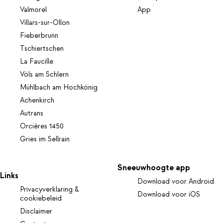
Valmorel
App
Villars-sur-Ollon
Fieberbrunn
Tschiertschen
La Faucille
Völs am Schlern
Mühlbach am Hochkönig
Achenkirch
Autrans
Orcières 1450
Gries im Sellrain
Sneeuwhoogte app
Links
Download voor Android
Privacyverklaring &
Download voor iOS
cookiebeleid
Disclaimer