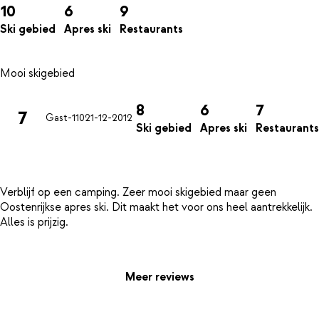
10
6
9
Ski gebied
Apres ski
Restaurants
8
6
7
7
Gast-110
21-12-2012
Ski gebied
Apres ski
Restaurants
Verblijf op een camping. Zeer mooi skigebied maar geen
Oostenrijkse apres ski. Dit maakt het voor ons heel aantrekkelijk.
Alles is prijzig.
Meer reviews