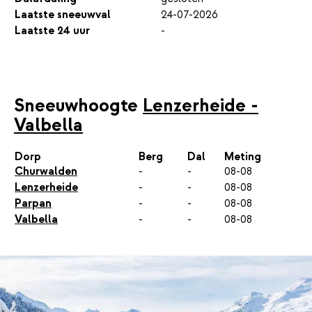
Laatste sneeuwval
24-07-2026
Laatste 24 uur
-
Sneeuwhoogte
Lenzerheide -
Valbella
Dorp
Berg
Dal
Meting
Churwalden
-
-
08-08
Lenzerheide
-
-
08-08
Parpan
-
-
08-08
Valbella
-
-
08-08