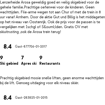
Lenzerheide Arosa geweldig goed en veilig skigebied voor de
gehele familie.Prachtige oefenwei voor de kinderen. Geen
wachttijden. File-arme wegen tot aan Chur of met de trein in 8
uur vanaf Arnhem. Door de aktie Gut und Billig is het middageten
op het niveau van Oostenrijk. Ook de prijs voor de passen is te
vergelijken met Ischgl of S&ouml;lden. Gratis OV met
8.4
Gast-8777
06-01-2017
9
7
9
Ski gebied
Apres ski
Restaurants
Prachtig skigebied mooie snelle liften, geen enorme wachttijden
8.4
Gast-2838
25-01-2015