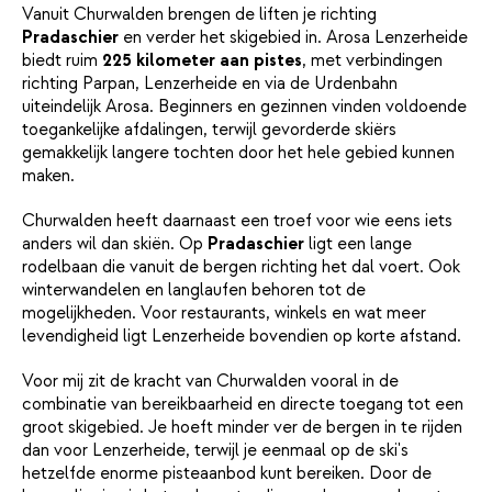
Vanuit Churwalden brengen de liften je richting
Pradaschier
en verder het skigebied in. Arosa Lenzerheide
biedt ruim
225 kilometer aan pistes
, met verbindingen
richting Parpan, Lenzerheide en via de Urdenbahn
uiteindelijk Arosa. Beginners en gezinnen vinden voldoende
toegankelijke afdalingen, terwijl gevorderde skiërs
gemakkelijk langere tochten door het hele gebied kunnen
maken.
Churwalden heeft daarnaast een troef voor wie eens iets
anders wil dan skiën. Op
Pradaschier
ligt een lange
rodelbaan die vanuit de bergen richting het dal voert. Ook
winterwandelen en langlaufen behoren tot de
mogelijkheden. Voor restaurants, winkels en wat meer
levendigheid ligt Lenzerheide bovendien op korte afstand.
Voor mij zit de kracht van Churwalden vooral in de
combinatie van bereikbaarheid en directe toegang tot een
groot skigebied. Je hoeft minder ver de bergen in te rijden
dan voor Lenzerheide, terwijl je eenmaal op de ski's
hetzelfde enorme pisteaanbod kunt bereiken. Door de