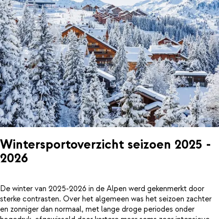
Wintersportoverzicht seizoen 2025 -
2026
De winter van 2025-2026 in de Alpen werd gekenmerkt door
sterke contrasten. Over het algemeen was het seizoen zachter
en zonniger dan normaal, met lange droge periodes onder