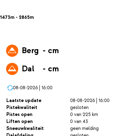
1473m - 2865m
Berg
- cm
Dal
- cm
08-08-2026 | 16:00
Laatste update
08-08-2026 | 16:00
Pistekwaliteit
gesloten
Pistes open
0 van 225 km
Liften open
0 van 43
Sneeuwkwaliteit
geen melding
Dalafdaling
gesloten