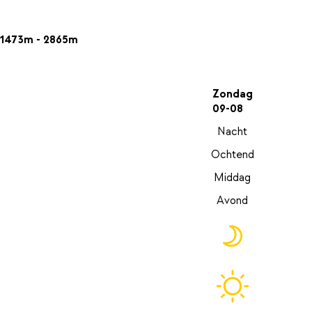
1473m - 2865m
Zondag
09-08
Nacht
Ochtend
Middag
Avond