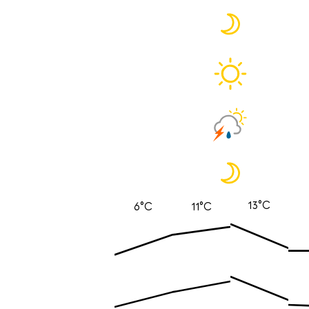
13°C
6°C
11°C