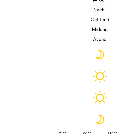
14-08
Nacht
Ochtend
Middag
Avond
7°C
9°C
13°C