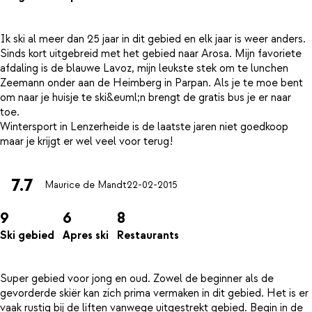
Ik ski al meer dan 25 jaar in dit gebied en elk jaar is weer anders.
Sinds kort uitgebreid met het gebied naar Arosa. Mijn favoriete
afdaling is de blauwe Lavoz, mijn leukste stek om te lunchen
Zeemann onder aan de Heimberg in Parpan. Als je te moe bent
om naar je huisje te ski&euml;n brengt de gratis bus je er naar
toe.
Wintersport in Lenzerheide is de laatste jaren niet goedkoop
7.7
Maurice de Mandt
22-02-2015
9
6
8
Ski gebied
Apres ski
Restaurants
Super gebied voor jong en oud. Zowel de beginner als de
gevorderde skiër kan zich prima vermaken in dit gebied. Het is er
vaak rustig bij de liften vanwege uitgestrekt gebied. Begin in de