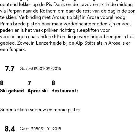
ochtend lekker op de Pis Danis en de Lavoz en ski in de middag
via Parpan naar de Rothorn om daar de rest van de dag in de zon
te skiën. Verbinding met Arosa; tip blijf in Arosa vooral hoog.
Prima brede piste's daar maar verder naar beneden zijn er veel
paden en is het vaak prikken richting sleepliften voor
verbindingen naar andere liften die je weer hoger brengen in het
gebied. Zowel in Lenzerheide bij de Alp Stäts als in Arosa is er
7.7
Gast-3125
01-02-2015
8
7
8
Ski gebied
Apres ski
Restaurants
8.4
Gast-3050
31-01-2015