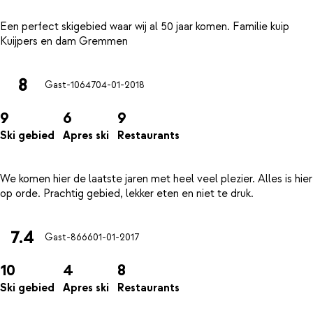
Een perfect skigebied waar wij al 50 jaar komen. Familie kuip
8
Gast-10647
04-01-2018
9
6
9
Ski gebied
Apres ski
Restaurants
We komen hier de laatste jaren met heel veel plezier. Alles is hier
7.4
Gast-8666
01-01-2017
10
4
8
Ski gebied
Apres ski
Restaurants