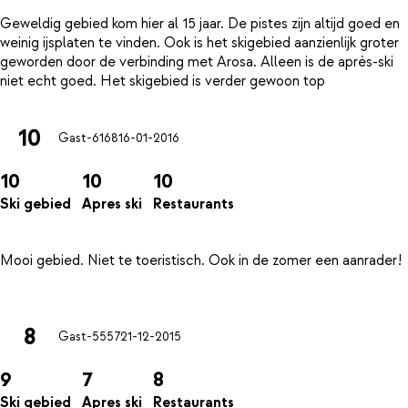
Geweldig gebied kom hier al 15 jaar. De pistes zijn altijd goed en
weinig ijsplaten te vinden. Ook is het skigebied aanzienlijk groter
geworden door de verbinding met Arosa. Alleen is de après-ski
10
Gast-6168
16-01-2016
10
10
10
Ski gebied
Apres ski
Restaurants
Mooi gebied. Niet te toeristisch. Ook in de zomer een aanrader!
8
Gast-5557
21-12-2015
9
7
8
Ski gebied
Apres ski
Restaurants