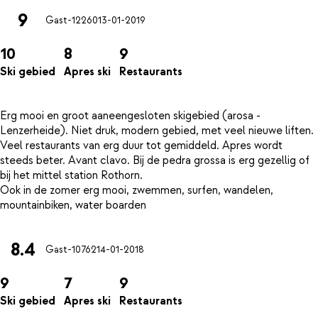
9
Gast-12260
13-01-2019
10
8
9
Ski gebied
Apres ski
Restaurants
Erg mooi en groot aaneengesloten skigebied (arosa -
Lenzerheide). Niet druk, modern gebied, met veel nieuwe liften.
Veel restaurants van erg duur tot gemiddeld. Apres wordt
steeds beter. Avant clavo. Bij de pedra grossa is erg gezellig of
bij het mittel station Rothorn.
Ook in de zomer erg mooi, zwemmen, surfen, wandelen,
8.4
Gast-10762
14-01-2018
9
7
9
Ski gebied
Apres ski
Restaurants