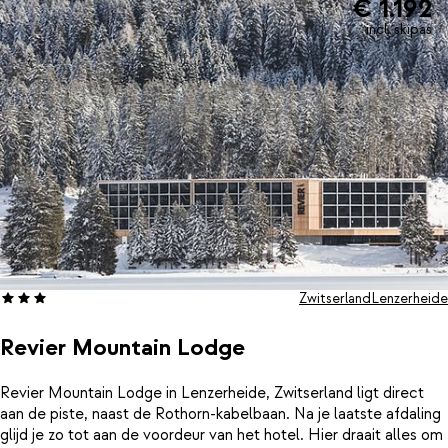
€ 1.192
incl. skipas
Zwitserland
Lenzerheide
Revier Mountain Lodge
Revier Mountain Lodge in Lenzerheide, Zwitserland ligt direct
aan de piste, naast de Rothorn-kabelbaan. Na je laatste afdaling
glijd je zo tot aan de voordeur van het hotel. Hier draait alles om