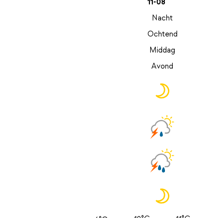
11-08
Nacht
Ochtend
Middag
Avond