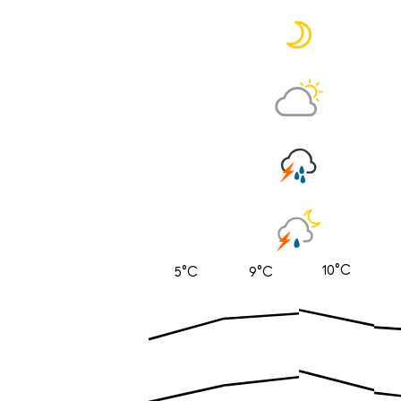
10°C
5°C
9°C