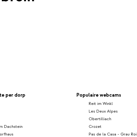
e per dorp
Populaire webcams
Reit im Winkl
Les Deux Alpes
Obertilliach
m Dachstein
Crozet
orfhaus
Pas de la Casa - Grau Roi