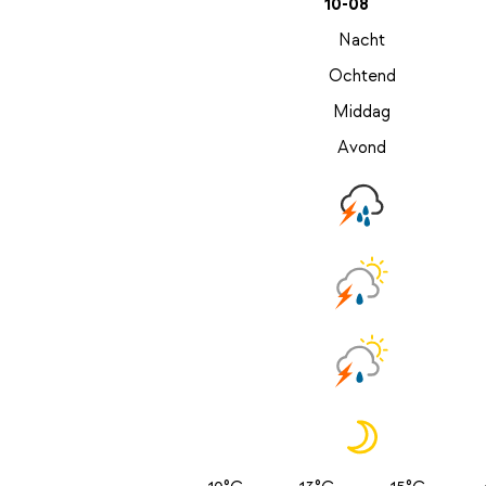
10-08
Nacht
Ochtend
Middag
Avond