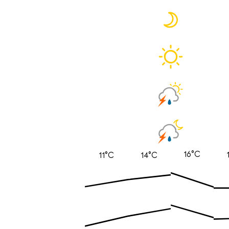
16°C
11°C
14°C