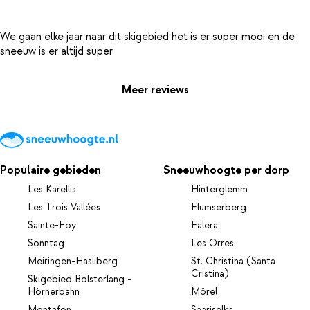
We gaan elke jaar naar dit skigebied het is er super mooi en de
Meer reviews
Populaire gebieden
Sneeuwhoogte per dorp
Les Karellis
Hinterglemm
Les Trois Vallées
Flumserberg
Sainte-Foy
Falera
Sonntag
Les Orres
Meiringen-Hasliberg
St. Christina (Santa
Cristina)
Skigebied Bolsterlang -
Hörnerbahn
Mörel