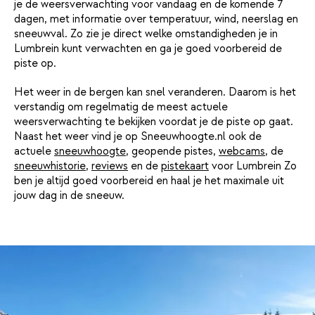
je de weersverwachting voor vandaag en de komende 7
dagen, met informatie over temperatuur, wind, neerslag en
sneeuwval. Zo zie je direct welke omstandigheden je in
Lumbrein kunt verwachten en ga je goed voorbereid de
piste op.
Het weer in de bergen kan snel veranderen. Daarom is het
verstandig om regelmatig de meest actuele
weersverwachting te bekijken voordat je de piste op gaat.
Naast het weer vind je op Sneeuwhoogte.nl ook de
actuele
sneeuwhoogte
, geopende pistes,
webcams
, de
sneeuwhistorie
,
reviews
en de
pistekaart
voor Lumbrein Zo
ben je altijd goed voorbereid en haal je het maximale uit
jouw dag in de sneeuw.