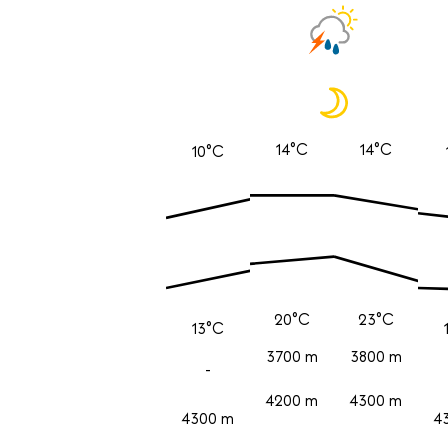
14°C
14°C
10°C
20°C
23°C
13°C
3700 m
3800 m
-
4200 m
4300 m
4300 m
4