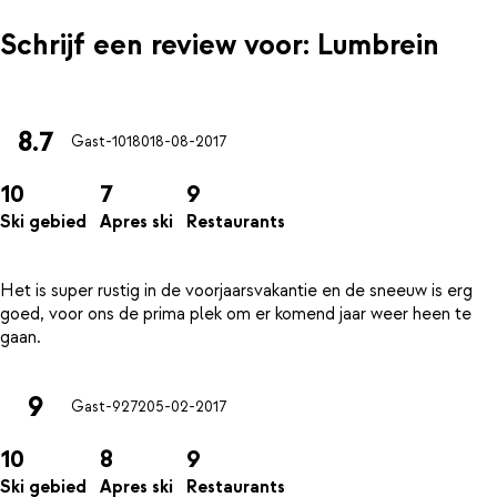
Schrijf een review voor: Lumbrein
8.7
Gast-10180
18-08-2017
10
7
9
Ski gebied
Apres ski
Restaurants
Het is super rustig in de voorjaarsvakantie en de sneeuw is erg
goed, voor ons de prima plek om er komend jaar weer heen te
9
Gast-9272
05-02-2017
10
8
9
Ski gebied
Apres ski
Restaurants