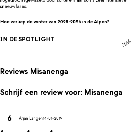
hogedruk, afgewisseld door kortere maar soms zeer intensieve
sneeuwfases.
Hoe verliep de winter van 2025-2026 in de Alpen?
IN DE SPOTLIGHT
Reviews Misanenga
Schrijf een review voor: Misanenga
6
Arjan Langen
14-01-2019