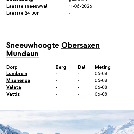
Laatste sneeuwval
11-06-2026
Laatste 24 uur
-
Sneeuwhoogte
Obersaxen
Mundaun
Dorp
Berg
Dal
Meting
Lumbrein
-
-
06-08
Misanenga
-
-
06-08
Valata
-
-
06-08
Vattiz
-
-
06-08