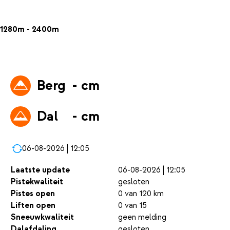
1280m - 2400m
Berg
- cm
Dal
- cm
06-08-2026 | 12:05
Laatste update
06-08-2026 | 12:05
Pistekwaliteit
gesloten
Pistes open
0 van 120 km
Liften open
0 van 15
Sneeuwkwaliteit
geen melding
Dalafdaling
gesloten