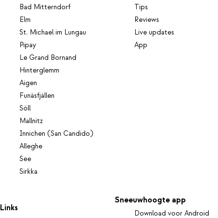
Bad Mitterndorf
Tips
Elm
Reviews
St. Michael im Lungau
Live updates
Pipay
App
Le Grand Bornand
Hinterglemm
Aigen
Funäsfjällen
Söll
Mallnitz
Innichen (San Candido)
Alleghe
See
Sirkka
Sneeuwhoogte app
Links
Download voor Android