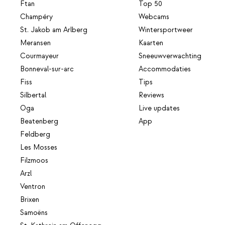
Ftan
Top 50
Champéry
Webcams
St. Jakob am Arlberg
Wintersportweer
Meransen
Kaarten
Courmayeur
Sneeuwverwachting
Bonneval-sur-arc
Accommodaties
Fiss
Tips
Silbertal
Reviews
Oga
Live updates
Beatenberg
App
Feldberg
Les Mosses
Filzmoos
Arzl
Ventron
Brixen
Samoëns