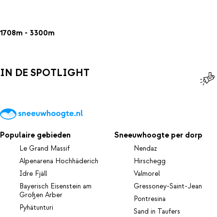
1708m - 3300m
IN DE SPOTLIGHT
Populaire gebieden
Sneeuwhoogte per dorp
Le Grand Massif
Nendaz
Alpenarena Hochhäderich
Hirschegg
Idre Fjäll
Valmorel
Bayerisch Eisenstein am
Gressoney-Saint-Jean
Großen Arber
Pontresina
Pyhätunturi
Sand in Taufers