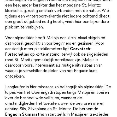
een heel ander karakter dan het mondaine St. Moritz:
kleinschalig, rustig en sterk verbonden met de natuur. Wie
tijdens een wintersportvakantie niet iedere ochtend direct
een groot skigebied nodig heeft, vindt hier een bijzondere
plek om te verblijven.
Voor alpineskiën heeft Maloja een klein lokaal skigebied
dat vooral geschikt is voor beginners en gezinnen. Voor
aanzienlijk meer pistekilometers ligt
Corvatsch-
Furtschellas
op korte afstand, terwijl ook de skigebieden
rond St. Moritz gemakkelijk bereikbaar zijn. Maloja is
daardoor vooral interessant als rustige uitvalsbasis van
waaruit je verschillende delen van het Engadin kunt
ontdekken.
Langlaufen is hier minstens zo belangrijk als alpineskiën. De
loipes van het Oberengadin lopen langs Maloja en voeren
over de besneeuwde vallei en, wanneer de
omstandigheden het toelaten, over de bevroren meren
richting Sils, Silvaplana en St. Moritz. De beroemde
Engadin Skimarathon
start zelfs in Maloja en trekt ieder