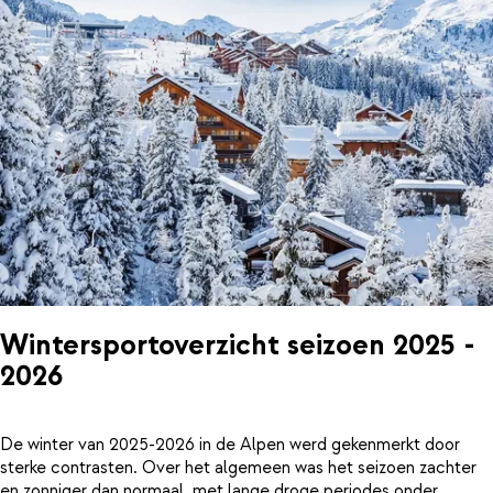
Wintersportoverzicht seizoen 2025 -
2026
De winter van 2025-2026 in de Alpen werd gekenmerkt door
sterke contrasten. Over het algemeen was het seizoen zachter
en zonniger dan normaal, met lange droge periodes onder