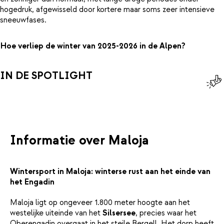
hogedruk, afgewisseld door kortere maar soms zeer intensieve
sneeuwfases.
Hoe verliep de winter van 2025-2026 in de Alpen?
IN DE SPOTLIGHT
Informatie over Maloja
Wintersport in Maloja: winterse rust aan het einde van
het Engadin
Maloja ligt op ongeveer 1.800 meter hoogte aan het
westelijke uiteinde van het
Silsersee
, precies waar het
Oberengadin overgaat in het steile Bergell. Het dorp heeft