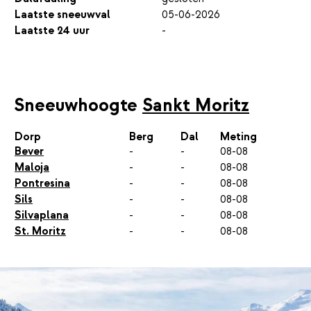
Laatste sneeuwval
05-06-2026
Laatste 24 uur
-
Sneeuwhoogte
Sankt Moritz
Dorp
Berg
Dal
Meting
Bever
-
-
08-08
Maloja
-
-
08-08
Pontresina
-
-
08-08
Sils
-
-
08-08
Silvaplana
-
-
08-08
St. Moritz
-
-
08-08