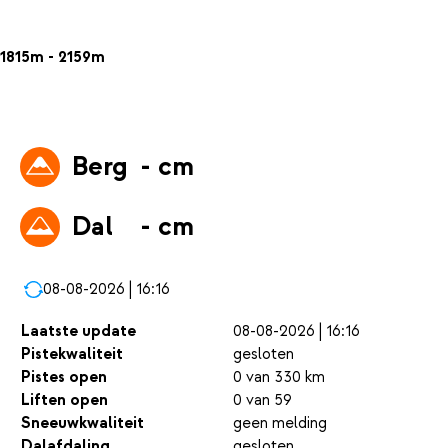
1815m - 2159m
Berg
- cm
Dal
- cm
08-08-2026 | 16:16
Laatste update
08-08-2026 | 16:16
Pistekwaliteit
gesloten
Pistes open
0 van 330 km
Liften open
0 van 59
Sneeuwkwaliteit
geen melding
Dalafdaling
gesloten