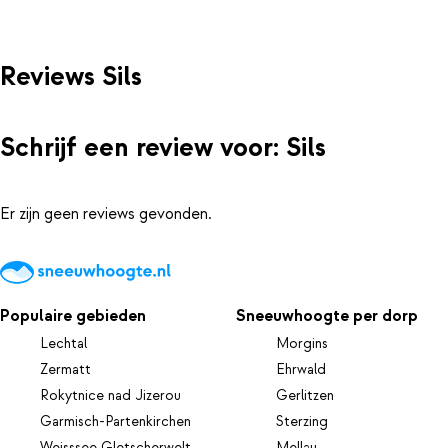
Reviews Sils
Schrijf een review voor: Sils
Er zijn geen reviews gevonden.
Populaire gebieden
Sneeuwhoogte per dorp
Lechtal
Morgins
Zermatt
Ehrwald
Rokytnice nad Jizerou
Gerlitzen
Garmisch-Partenkirchen
Sterzing
Weisssee Gletscherwelt
Mellau