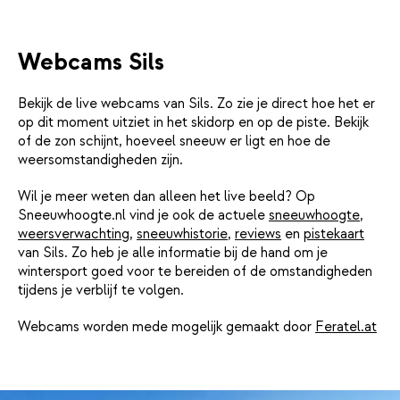
Webcams Sils
Bekijk de live webcams van Sils. Zo zie je direct hoe het er
op dit moment uitziet in het skidorp en op de piste. Bekijk
of de zon schijnt, hoeveel sneeuw er ligt en hoe de
weersomstandigheden zijn.
Wil je meer weten dan alleen het live beeld? Op
Sneeuwhoogte.nl vind je ook de actuele
sneeuwhoogte
,
weersverwachting
,
sneeuwhistorie
,
reviews
en
pistekaart
van Sils. Zo heb je alle informatie bij de hand om je
wintersport goed voor te bereiden of de omstandigheden
tijdens je verblijf te volgen.
Webcams worden mede mogelijk gemaakt door
Feratel.at