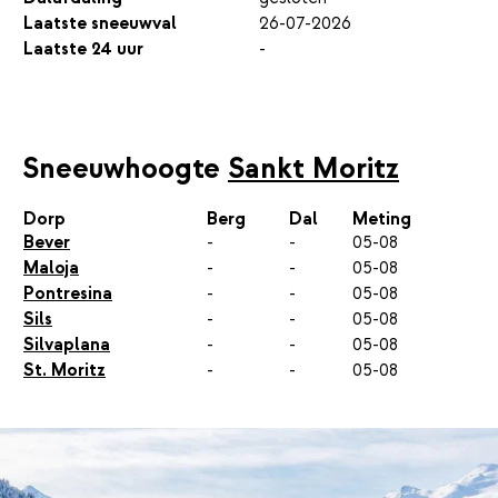
Laatste sneeuwval
26-07-2026
Laatste 24 uur
-
Sneeuwhoogte
Sankt Moritz
Dorp
Berg
Dal
Meting
Bever
-
-
05-08
Maloja
-
-
05-08
Pontresina
-
-
05-08
Sils
-
-
05-08
Silvaplana
-
-
05-08
St. Moritz
-
-
05-08