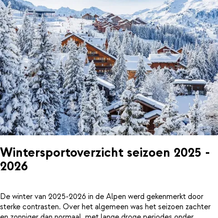
Wintersportoverzicht seizoen 2025 -
2026
De winter van 2025-2026 in de Alpen werd gekenmerkt door
sterke contrasten. Over het algemeen was het seizoen zachter
en zonniger dan normaal, met lange droge periodes onder