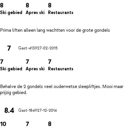
8
8
8
Ski gebied
Apres ski
Restaurants
7
Gast-4139
27-02-2015
7
7
7
Ski gebied
Apres ski
Restaurants
Behalve de 2 gondels veel ouderwetse sleepliftjes. Mooi maar
8.4
Gast-1849
27-12-2014
10
7
8