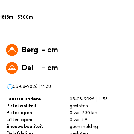
1815m - 3300m
Berg
- cm
Dal
- cm
05-08-2026 | 11:38
Laatste update
05-08-2026 | 11:38
Pistekwaliteit
gesloten
Pistes open
0 van 330 km
Liften open
0 van 59
Sneeuwkwaliteit
geen melding
Dalafdaling
gesloten