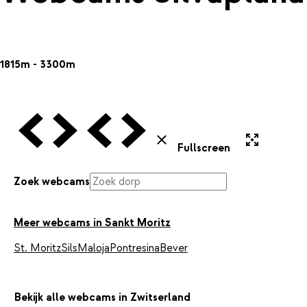
1815m - 3300m
Vorige Webcam
Volgende Webcam
Vorige Webcam
Volgende Webcam
Uitvergroten
Sluiten
Fullscreen
Zoek webcams
Meer webcams in Sankt Moritz
St. Moritz
Sils
Maloja
Pontresina
Bever
Bekijk alle webcams in Zwitserland