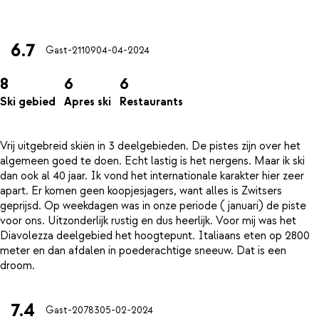
6.7
Gast-21109
04-04-2024
8
6
6
Ski gebied
Apres ski
Restaurants
Vrij uitgebreid skiën in 3 deelgebieden. De pistes zijn over het
algemeen goed te doen. Echt lastig is het nergens. Maar ik ski
dan ook al 40 jaar. Ik vond het internationale karakter hier zeer
apart. Er komen geen koopjesjagers, want alles is Zwitsers
geprijsd. Op weekdagen was in onze periode ( januari) de piste
voor ons. Uitzonderlijk rustig en dus heerlijk. Voor mij was het
Diavolezza deelgebied het hoogtepunt. Italiaans eten op 2800
meter en dan afdalen in poederachtige sneeuw. Dat is een
7.4
Gast-20783
05-02-2024