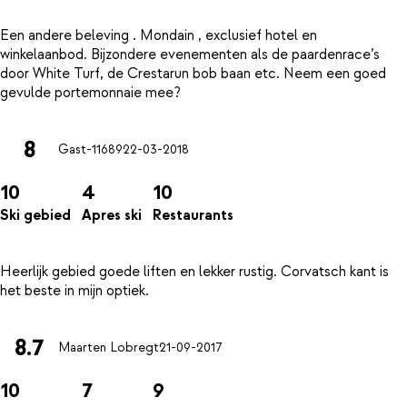
Een andere beleving . Mondain , exclusief hotel en
winkelaanbod. Bijzondere evenementen als de paardenrace’s
door White Turf, de Crestarun bob baan etc. Neem een goed
8
Gast-11689
22-03-2018
10
4
10
Ski gebied
Apres ski
Restaurants
Heerlijk gebied goede liften en lekker rustig. Corvatsch kant is
8.7
Maarten Lobregt
21-09-2017
10
7
9