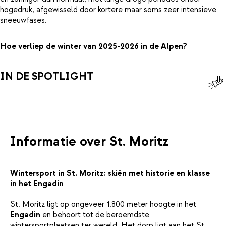
hogedruk, afgewisseld door kortere maar soms zeer intensieve
sneeuwfases.
Hoe verliep de winter van 2025-2026 in de Alpen?
IN DE SPOTLIGHT
Informatie over St. Moritz
Wintersport in St. Moritz: skiën met historie en klasse
in het Engadin
St. Moritz ligt op ongeveer 1.800 meter hoogte in het
Engadin
en behoort tot de beroemdste
wintersportplaatsen ter wereld. Het dorp ligt aan het St.