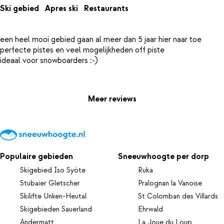
Ski gebied
Apres ski
Restaurants
een heel mooi gebied gaan al meer dan 5 jaar hier naar toe
perfecte pistes en veel mogelijkheden off piste
ideaal voor snowboarders :-)
Meer reviews
Populaire gebieden
Sneeuwhoogte per dorp
Skigebied Iso Syöte
Ruka
Stubaier Gletscher
Pralognan la Vanoise
Skilifte Unken-Heutal
St Colomban des Villards
Skigebieden Sauerland
Ehrwald
Andermatt
La Joue du Loup