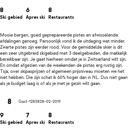
8
6
8
Ski gebied
Apres ski
Restaurants
Mooie bergen, goed geprepareerde pistes en afwisselende
afdalingen genoeg. Persoonlijk vond ik de uitdaging wat minder.
Zwarte pistes zijn eerder rood. Voor de gemiddelde skiër is dit
een zeer uitgebreid skigebied met 3 deelgebieden, die makkelijk
bereikbaar zijn. Je gaat hierheen omdat je in Zwitserland wilt zijn.
En omdat afgezien van de weekenden de pistes erg rustig zijn.
Tsja, over skipasprijzen of algemeen prijsniveau moeten we het
niet hebben. Die zijn schat ik 60% hoger dan in NL. Dus niet gaan
8
Gast-12858
28-02-2019
9
7
8
Ski gebied
Apres ski
Restaurants