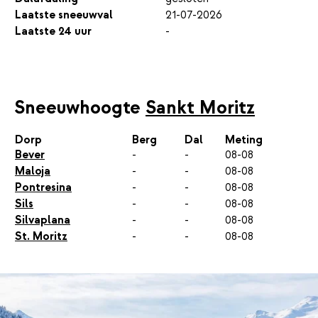
Laatste sneeuwval
21-07-2026
Laatste 24 uur
-
Sneeuwhoogte
Sankt Moritz
Dorp
Berg
Dal
Meting
Bever
-
-
08-08
Maloja
-
-
08-08
Pontresina
-
-
08-08
Sils
-
-
08-08
Silvaplana
-
-
08-08
St. Moritz
-
-
08-08