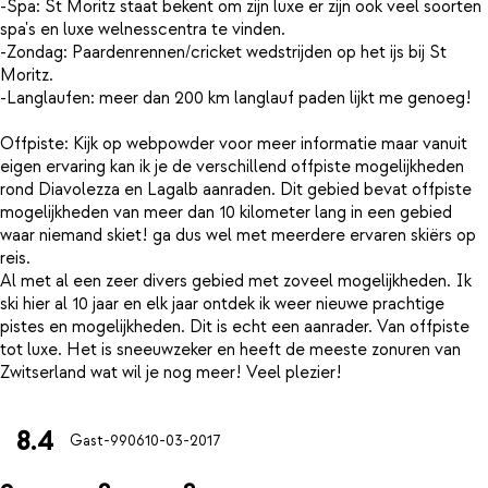
-Spa: St Moritz staat bekent om zijn luxe er zijn ook veel soorten
spa's en luxe welnesscentra te vinden.
-Zondag: Paardenrennen/cricket wedstrijden op het ijs bij St
Moritz.
-Langlaufen: meer dan 200 km langlauf paden lijkt me genoeg!
Offpiste: Kijk op webpowder voor meer informatie maar vanuit
eigen ervaring kan ik je de verschillend offpiste mogelijkheden
rond Diavolezza en Lagalb aanraden. Dit gebied bevat offpiste
mogelijkheden van meer dan 10 kilometer lang in een gebied
waar niemand skiet! ga dus wel met meerdere ervaren skiërs op
reis.
Al met al een zeer divers gebied met zoveel mogelijkheden. Ik
ski hier al 10 jaar en elk jaar ontdek ik weer nieuwe prachtige
pistes en mogelijkheden. Dit is echt een aanrader. Van offpiste
tot luxe. Het is sneeuwzeker en heeft de meeste zonuren van
8.4
Gast-9906
10-03-2017