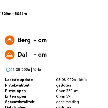
1822m - 3056m
Berg
- cm
Dal
- cm
08-08-2026 | 16:16
Laatste update
08-08-2026 | 16:16
Pistekwaliteit
gesloten
Pistes open
0 van 330 km
Liften open
0 van 59
Sneeuwkwaliteit
geen melding
Dalafdaling
gesloten