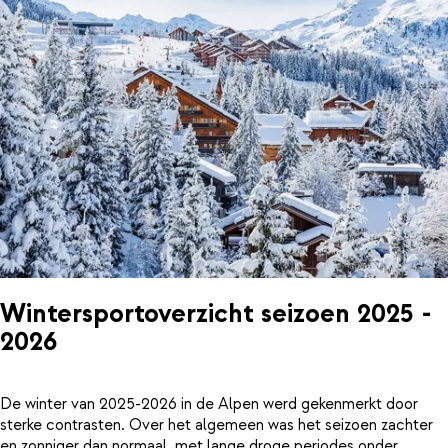
Wintersportoverzicht seizoen 2025 -
2026
De winter van 2025-2026 in de Alpen werd gekenmerkt door
sterke contrasten. Over het algemeen was het seizoen zachter
en zonniger dan normaal, met lange droge periodes onder