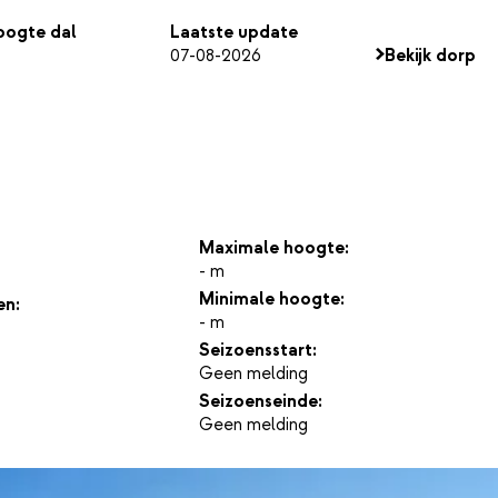
ogte dal
Laatste update
07-08-2026
Bekijk dorp
Maximale hoogte:
- m
Minimale hoogte:
en:
- m
Seizoensstart:
Geen melding
Seizoenseinde:
Geen melding