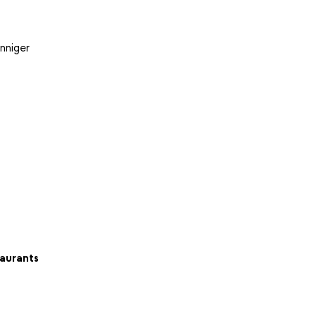
nniger
aurants