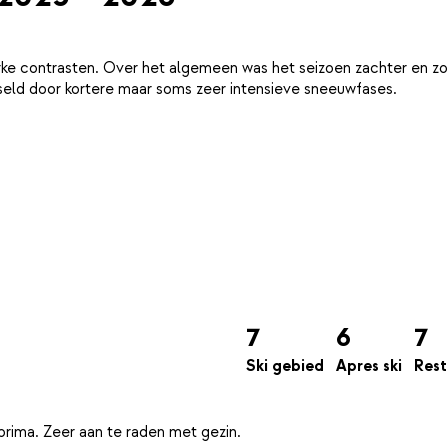
ke contrasten. Over het algemeen was het seizoen zachter en zo
eld door kortere maar soms zeer intensieve sneeuwfases.
7
6
7
Ski gebied
Apres ski
Rest