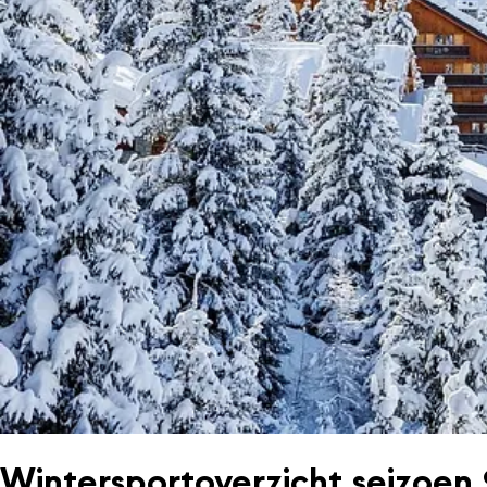
Wintersportoverzicht seizoen