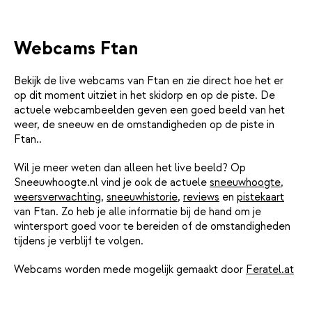
Webcams Ftan
Bekijk de live webcams van Ftan en zie direct hoe het er
op dit moment uitziet in het skidorp en op de piste. De
actuele webcambeelden geven een goed beeld van het
weer, de sneeuw en de omstandigheden op de piste in
Ftan..
Wil je meer weten dan alleen het live beeld? Op
Sneeuwhoogte.nl vind je ook de actuele
sneeuwhoogte
,
weersverwachting
,
sneeuwhistorie
,
reviews
en
pistekaart
van Ftan. Zo heb je alle informatie bij de hand om je
wintersport goed voor te bereiden of de omstandigheden
tijdens je verblijf te volgen.
Webcams worden mede mogelijk gemaakt door
Feratel.at