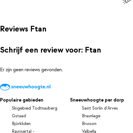
Reviews Ftan
Schrijf een review voor: Ftan
Er zijn geen reviews gevonden.
Populaire gebieden
Sneeuwhoogte per dorp
Skigebied Todtnauberg
Saint Sorlin d'Arves
Gstaad
Braunlage
Björkliden
Brusson
Raurisertal -
Valbella