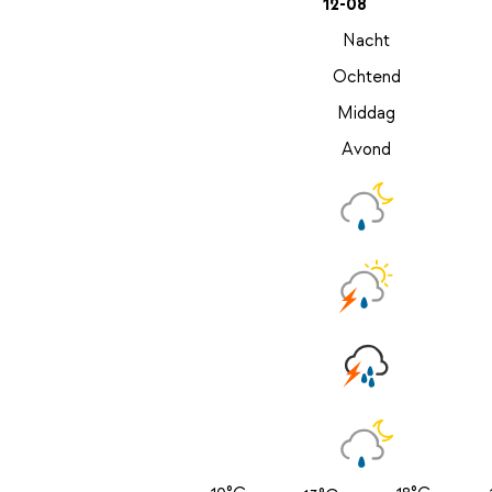
12-08
Nacht
Ochtend
Middag
Avond