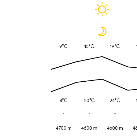
9°C
15°C
19°C
8°C
20°C
24°C
-
-
-
4700 m
4600 m
4600 m
4