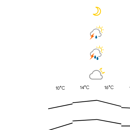
14°C
16°C
10°C