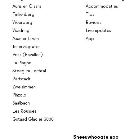
Auris en Oisans
Accommodaties
Finkenberg
Tips
Weerberg
Reviews
Waidring
Live updates
Axamer Lizum
App
Innervillgraten
Voss (Bavallen)
La Plagne
Steeg im Lechtal
Radstadt
Zweisimmen
Pinzolo
Saalbach
Les Rousses
Gstaad Glacier 3000
Sneeuwhoogte app