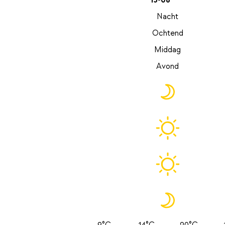
15-08
Nacht
Ochtend
Middag
Avond
9°C
14°C
20°C