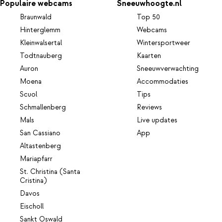
Populaire webcams
Sneeuwhoogte.nl
Braunwald
Top 50
Hinterglemm
Webcams
Kleinwalsertal
Wintersportweer
Todtnauberg
Kaarten
Auron
Sneeuwverwachting
Moena
Accommodaties
Scuol
Tips
Schmallenberg
Reviews
Mals
Live updates
San Cassiano
App
Altastenberg
Mariapfarr
St. Christina (Santa
Cristina)
Davos
Eischoll
Sankt Oswald