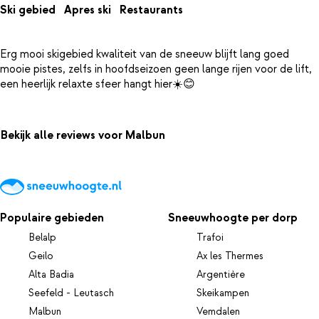
Ski gebied
Apres ski
Restaurants
Erg mooi skigebied kwaliteit van de sneeuw blijft lang goed
mooie pistes, zelfs in hoofdseizoen geen lange rijen voor de lift,
Bekijk alle reviews voor Malbun
Populaire gebieden
Sneeuwhoogte per dorp
Belalp
Trafoi
Geilo
Ax les Thermes
Alta Badia
Argentière
Seefeld - Leutasch
Skeikampen
Malbun
Vemdalen