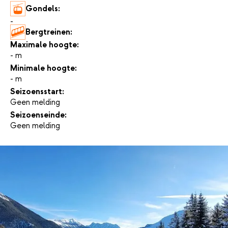
Gondels:
-
Bergtreinen:
-
Maximale hoogte:
- m
Minimale hoogte:
- m
Seizoensstart:
Geen melding
Seizoenseinde:
Geen melding