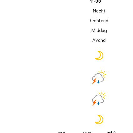
11-08
Nacht
Ochtend
Middag
Avond