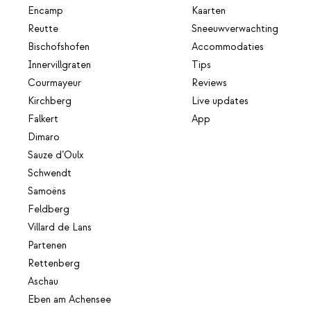
Encamp
Kaarten
Reutte
Sneeuwverwachting
Bischofshofen
Accommodaties
Innervillgraten
Tips
Courmayeur
Reviews
Kirchberg
Live updates
Falkert
App
Dimaro
Sauze d’Oulx
Schwendt
Samoëns
Feldberg
Villard de Lans
Partenen
Rettenberg
Aschau
Eben am Achensee