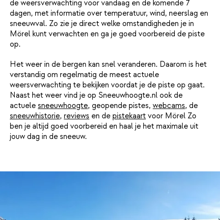
de weersverwachting voor vandaag en de komende 7
dagen, met informatie over temperatuur, wind, neerslag en
sneeuwval. Zo zie je direct welke omstandigheden je in
Mörel kunt verwachten en ga je goed voorbereid de piste
op.
Het weer in de bergen kan snel veranderen. Daarom is het
verstandig om regelmatig de meest actuele
weersverwachting te bekijken voordat je de piste op gaat.
Naast het weer vind je op Sneeuwhoogte.nl ook de
actuele
sneeuwhoogte
, geopende pistes,
webcams
, de
sneeuwhistorie
,
reviews
en de
pistekaart
voor Mörel Zo
ben je altijd goed voorbereid en haal je het maximale uit
jouw dag in de sneeuw.