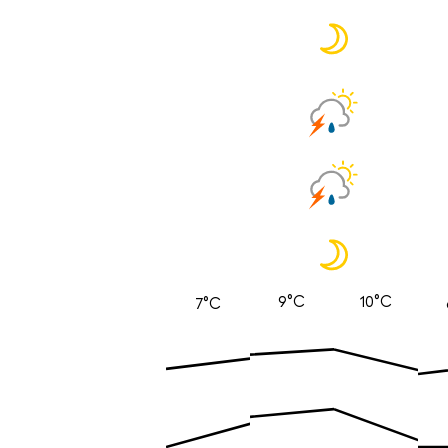
9°C
10°C
7°C