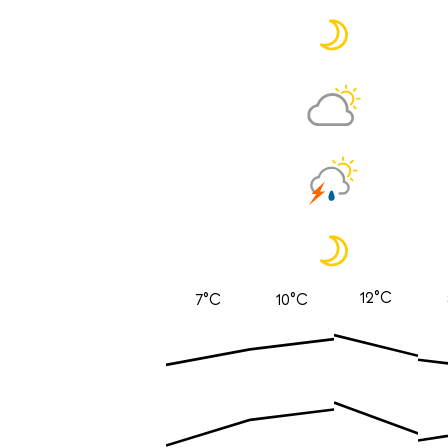
12°C
7°C
10°C