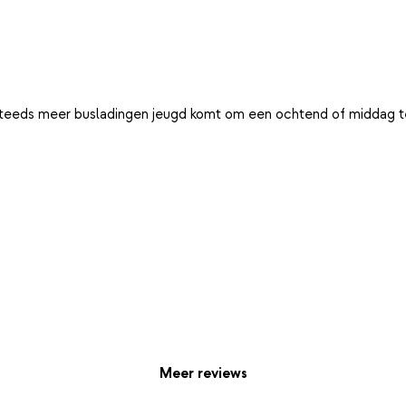
r steeds meer busladingen jeugd komt om een ochtend of middag te
Meer reviews