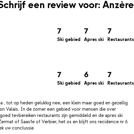
Schrijf een review voor: Anzère
7
7
7
Ski gebied
Apres ski
Restaurants
7
6
7
Ski gebied
Apres ski
Restaurants
 , tot op heden gelukkig nee, een klein maar goed en gezellig
ton Valais. In de zomer een gebied voor mensen die over
goed tevbereiken restaurants zijn gemiddeld en de apres ski
rmat of Saasfe of Verbier, het os en blijft ons recidence nr 6