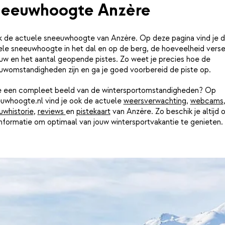
eeuwhoogte Anzère
jk de actuele sneeuwhoogte van Anzère. Op deze pagina vind je 
ele sneeuwhoogte in het dal en op de berg, de hoeveelheid vers
uw en het aantal geopende pistes. Zo weet je precies hoe de
uwomstandigheden zijn en ga je goed voorbereid de piste op.
je een compleet beeld van de wintersportomstandigheden? Op
uwhoogte.nl vind je ook de actuele
weersverwachting
,
webcams
uwhistorie
,
reviews
en
pistekaart
van Anzère. Zo beschik je altijd 
informatie om optimaal van jouw wintersportvakantie te genieten.