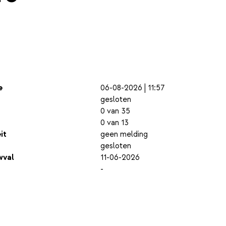
e
06-08-2026 | 11:57
gesloten
0 van 35
0 van 13
it
geen melding
gesloten
wval
11-06-2026
-