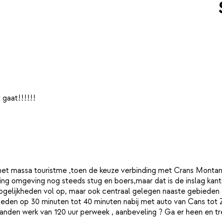
 het massa touristme ,toen de keuze verbinding met Crans Montana
ing omgeving nog steeds stug en boers,maar dat is de inslag kan
mogelijkheden vol op, maar ook centraal gelegen naaste gebieden 
ieden op 30 minuten tot 40 minuten nabij met auto van Cans tot Ze