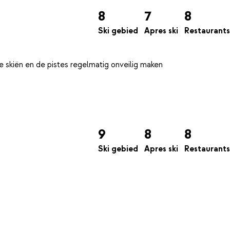
8
7
8
Ski gebied
Apres ski
Restaurants
 skiën en de pistes regelmatig onveilig maken
9
8
8
Ski gebied
Apres ski
Restaurants