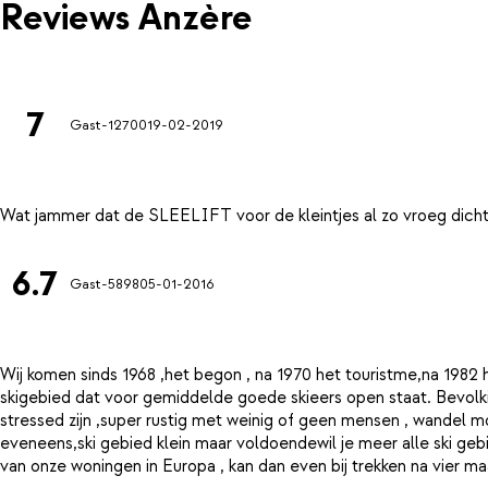
Reviews Anzère
7
Gast-12700
19-02-2019
6.7
Gast-5898
05-01-2016
Wij komen sinds 1968 ,het begon , na 1970 het touristme,na 1982
skigebied dat voor gemiddelde goede skieers open staat. Bevolk
stressed zijn ,super rustig met weinig of geen mensen , wandel 
eveneens,ski gebied klein maar voldoendewil je meer alle ski geb