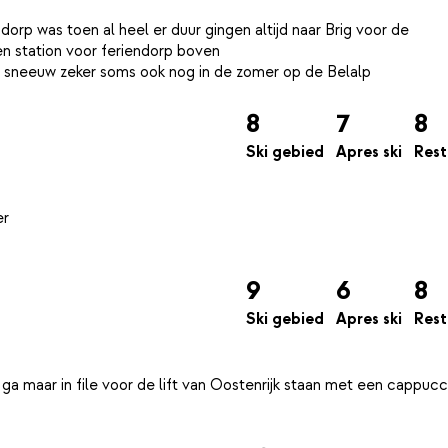
dorp was toen al heel er duur gingen altijd naar Brig voor de
n station voor feriendorp boven
8
7
8
Ski gebied
Apres ski
Rest
er
9
6
8
Ski gebied
Apres ski
Rest
ga maar in file voor de lift van Oostenrijk staan met een cappucc