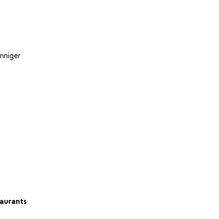
nniger
aurants