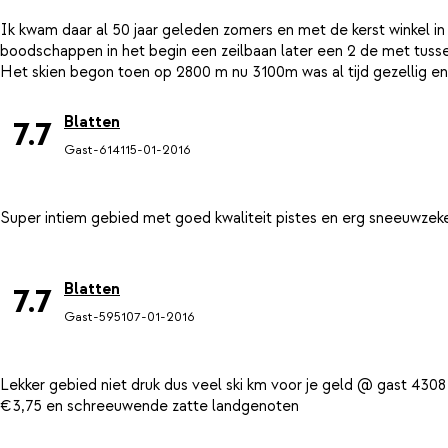
Ik kwam daar al 50 jaar geleden zomers en met de kerst winkel in 
boodschappen in het begin een zeilbaan later een 2 de met tusse
Blatten
7.7
Gast-6141
15-01-2016
Super intiem gebied met goed kwaliteit pistes en erg sneeuwzek
Blatten
7.7
Gast-5951
07-01-2016
Lekker gebied niet druk dus veel ski km voor je geld @ gast 4308 