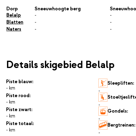
Dorp
Sneeuwhoogte berg
Sneeuwhoo
Belalp
-
-
Blatten
-
-
Naters
-
-
Details skigebied Belalp
Piste blauw:
Sleepliften:
- km
-
Piste rood:
Stoeltjeslift
- km
-
Piste zwart:
Gondels:
- km
-
Piste totaal:
Bergtreinen:
- km
-