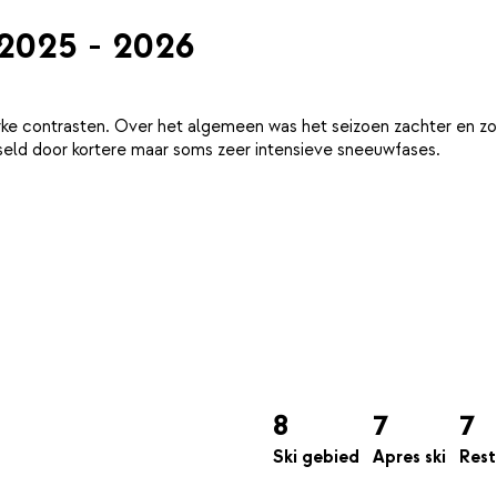
 2025 - 2026
ke contrasten. Over het algemeen was het seizoen zachter en zo
eld door kortere maar soms zeer intensieve sneeuwfases.
8
7
7
Ski gebied
Apres ski
Rest