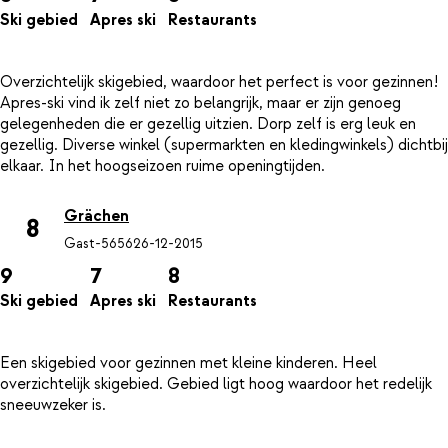
Ski gebied
Apres ski
Restaurants
Overzichtelijk skigebied, waardoor het perfect is voor gezinnen!
Apres-ski vind ik zelf niet zo belangrijk, maar er zijn genoeg
gelegenheden die er gezellig uitzien. Dorp zelf is erg leuk en
gezellig. Diverse winkel (supermarkten en kledingwinkels) dichtbij
Grächen
8
Gast-5656
26-12-2015
9
7
8
Ski gebied
Apres ski
Restaurants
Een skigebied voor gezinnen met kleine kinderen. Heel
overzichtelijk skigebied. Gebied ligt hoog waardoor het redelijk