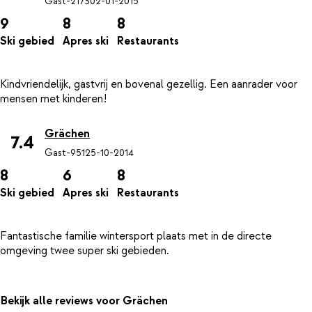
Gast-2173
02-01-2015
9
8
8
Ski gebied
Apres ski
Restaurants
Kindvriendelijk, gastvrij en bovenal gezellig. Een aanrader voor
Grächen
7.4
Gast-951
25-10-2014
8
6
8
Ski gebied
Apres ski
Restaurants
Fantastische familie wintersport plaats met in de directe
Bekijk alle reviews voor Grächen