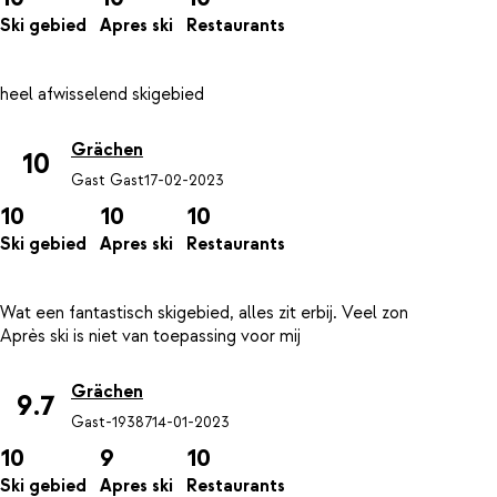
Ski gebied
Apres ski
Restaurants
Grächen
10
Gast Gast
17-02-2023
10
10
10
Ski gebied
Apres ski
Restaurants
Wat een fantastisch skigebied, alles zit erbij. Veel zon
Grächen
9.7
Gast-19387
14-01-2023
10
9
10
Ski gebied
Apres ski
Restaurants