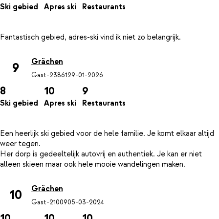
Ski gebied
Apres ski
Restaurants
Grächen
9
Gast-23861
29-01-2026
8
10
9
Ski gebied
Apres ski
Restaurants
Een heerlijk ski gebied voor de hele familie. Je komt elkaar altijd
weer tegen.
Her dorp is gedeeltelijk autovrij en authentiek. Je kan er niet
Grächen
10
Gast-21009
05-03-2024
10
10
10