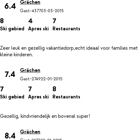
Grächen
6.4
Gast-4377
03-03-2015
8
4
7
Ski gebied
Apres ski
Restaurants
Zeer leuk en gezellig vakantiedorp,echt ideaal voor families met
Grächen
7.4
Gast-2749
22-01-2015
7
7
8
Ski gebied
Apres ski
Restaurants
Grächen
8.4