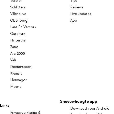
Verbier
Tips
Schlitters
Reviews
Villeneuve
Live updates
Oberiberg
App
Lans En Vercors
Gaschurn
Hinterthal
Zams
Arc 2000
Vals
Donnersbach
Kleinarl
Hermagor
Moena
Sneeuwhoogte app
Links
Download voor Android
Privacyverklaring &