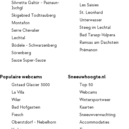
Silvretta Galtür - Paznaun-
Les Saisies
Ischgl
St. Leonhard
Skigebied Todtnauberg
Unterwasser
Montafon
Steeg im Lechtal
Serre Chevalier
Bad Tarasp-Vulpera
Lechtal
Ramsau am Dachstein
Bödele - Schwarzenberg
Prémanon
Sörenberg
Sauze Super-Sauze
Populaire webcams
Sneeuwhoogte.nl
Gstaad Glacier 3000
Top 50
La Villa
Webcams
Wiler
Wintersportweer
Bad Hofgastein
Kaarten
Fiesch
Sneeuwverwachting
Oberstdorf - Nebelhorn
Accommodaties