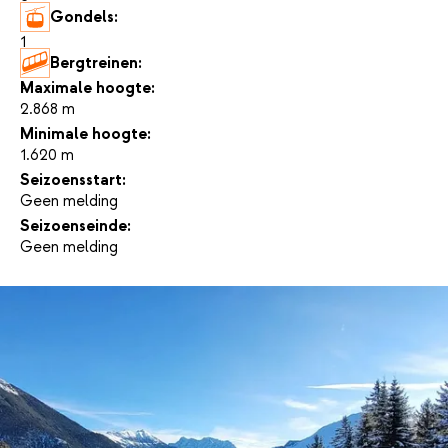
Gondels:
1
Bergtreinen:
-
Maximale hoogte:
2.868 m
Minimale hoogte:
1.620 m
Seizoensstart:
Geen melding
Seizoenseinde:
Geen melding