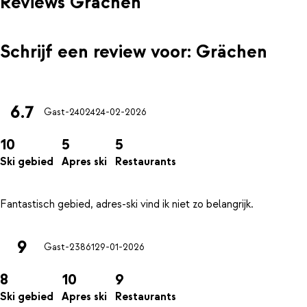
Reviews Grächen
Schrijf een review voor: Grächen
6.7
Gast-24024
24-02-2026
10
5
5
Ski gebied
Apres ski
Restaurants
9
Gast-23861
29-01-2026
8
10
9
Ski gebied
Apres ski
Restaurants