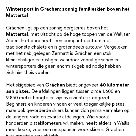
Wintersport in Grächen: zonnig familieskiën boven het
Mattertal
Grächen ligt op een zonnig bergterras boven het
Mattertal
, met uitzicht op de hoge toppen van de Walliser
Alpen. Het dorp heeft een compact centrum met
traditionele chalets en is grotendeels autoluw. Vergeleken
met het nabijgelegen Zermatt is Grächen een stuk
kleinschaliger en rustiger, waardoor vooral gezinnen en
wintersporters die geen enorm skigebied nodig hebben
zich hier thuis voelen.
Het skigebied van
Grächen
biedt ongeveer
40 kilometer
aan pistes
. De afdalingen liggen tussen circa 1.600 en
2.850 meter hoogte en zijn overzichtelijk opgezet.
Beginners en kinderen vinden er veel toegankelijke pistes,
maar ook gevorderde skiërs kunnen zich prima vermaken op
de langere rode en zwarte afdalingen. Wie vooral
honderden pistekilometers wil maken, heeft elders in Wallis
meer keuze; voor een ontspannen week skiën is Grächen
juist prettig overzichtelijk.