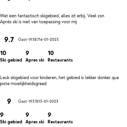
Wat een fantastisch skigebied, alles zit erbij. Veel zon
9.7
Gast-19387
14-01-2023
10
9
10
Ski gebied
Apres ski
Restaurants
Leuk skigebied voor kinderen, het gebied is lekker donker qua
9
Gast-19376
13-01-2023
9
9
9
Ski gebied
Apres ski
Restaurants