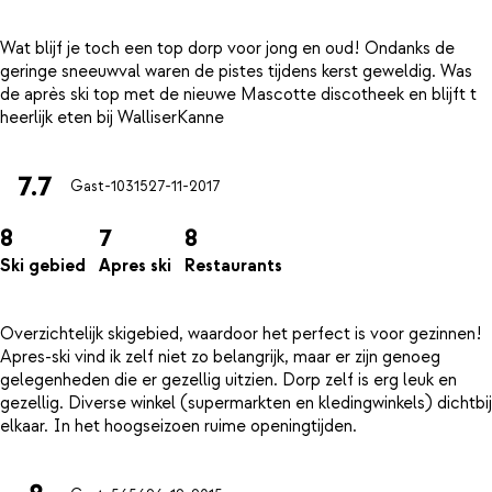
Wat blijf je toch een top dorp voor jong en oud! Ondanks de
geringe sneeuwval waren de pistes tijdens kerst geweldig. Was
de après ski top met de nieuwe Mascotte discotheek en blijft t
7.7
Gast-10315
27-11-2017
8
7
8
Ski gebied
Apres ski
Restaurants
Overzichtelijk skigebied, waardoor het perfect is voor gezinnen!
Apres-ski vind ik zelf niet zo belangrijk, maar er zijn genoeg
gelegenheden die er gezellig uitzien. Dorp zelf is erg leuk en
gezellig. Diverse winkel (supermarkten en kledingwinkels) dichtbij