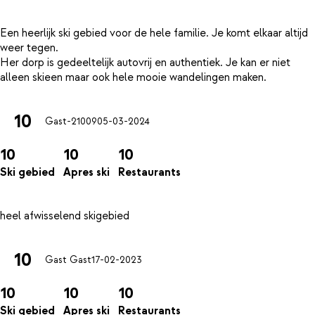
Een heerlijk ski gebied voor de hele familie. Je komt elkaar altijd
weer tegen.
Her dorp is gedeeltelijk autovrij en authentiek. Je kan er niet
10
Gast-21009
05-03-2024
10
10
10
Ski gebied
Apres ski
Restaurants
10
Gast Gast
17-02-2023
10
10
10
Ski gebied
Apres ski
Restaurants