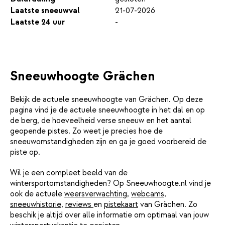
Laatste sneeuwval
21-07-2026
Laatste 24 uur
-
Sneeuwhoogte Grächen
Bekijk de actuele sneeuwhoogte van Grächen. Op deze
pagina vind je de actuele sneeuwhoogte in het dal en op
de berg, de hoeveelheid verse sneeuw en het aantal
geopende pistes. Zo weet je precies hoe de
sneeuwomstandigheden zijn en ga je goed voorbereid de
piste op.
Wil je een compleet beeld van de
wintersportomstandigheden? Op Sneeuwhoogte.nl vind je
ook de actuele
weersverwachting
,
webcams
,
sneeuwhistorie
,
reviews
en
pistekaart
van Grächen. Zo
beschik je altijd over alle informatie om optimaal van jouw