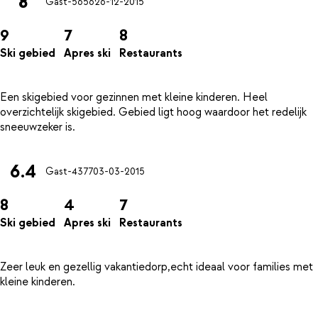
8
Gast-5656
26-12-2015
9
7
8
Ski gebied
Apres ski
Restaurants
Een skigebied voor gezinnen met kleine kinderen. Heel
overzichtelijk skigebied. Gebied ligt hoog waardoor het redelijk
6.4
Gast-4377
03-03-2015
8
4
7
Ski gebied
Apres ski
Restaurants
Zeer leuk en gezellig vakantiedorp,echt ideaal voor families met