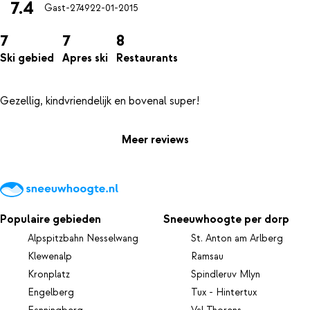
7.4
Gast-2749
22-01-2015
7
7
8
Ski gebied
Apres ski
Restaurants
Meer reviews
Populaire gebieden
Sneeuwhoogte per dorp
Alpspitzbahn Nesselwang
St. Anton am Arlberg
Klewenalp
Ramsau
Kronplatz
Spindleruv Mlyn
Engelberg
Tux - Hintertux