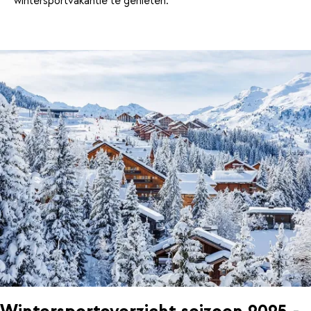
wintersportvakantie te genieten.