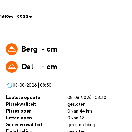
1619m - 2900m
Berg
- cm
Dal
- cm
08-08-2026 | 08:30
Laatste update
08-08-2026 | 08:30
Pistekwaliteit
gesloten
Pistes open
0 van 44 km
Liften open
0 van 12
Sneeuwkwaliteit
geen melding
Dalafdaling
gesloten