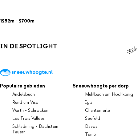
1252m - 2700m
IN DE SPOTLIGHT
Populaire gebieden
Sneeuwhoogte per dorp
Andelsbuch
Mühlbach am Hochkönig
Rund um Visp
Igls
Warth - Schröcken
Chantemerle
Les Trois Vallées
Seefeld
Schladming - Dachstein
Davos
Tauern
Temù