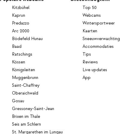
Kitzbühel
Top 50
Kaprun
Webcams
Predazzo
Wintersportweer
Arc 2000
Kaarten
Bödefeld Hunau
Sneeuwverwachting
Baad
Accommodaties
Ratschings
Tips
Kössen
Reviews
Königsleiten
Live updates
Muggenbrunn
App
Saint-Chaffrey
Oberaichwald
Gosau
Gressoney-Saint-Jean
Brixen im Thale
Seis am Schlern
St. Margarethen im Lungau