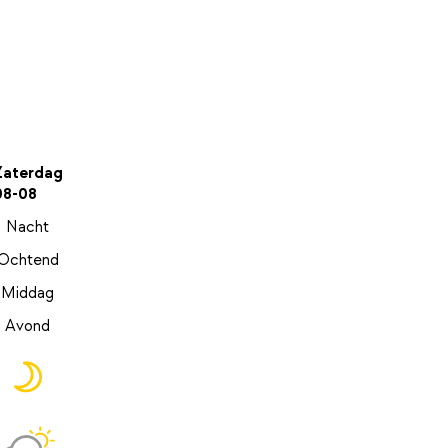
Zaterdag
08-08
Nacht
Ochtend
Middag
Avond