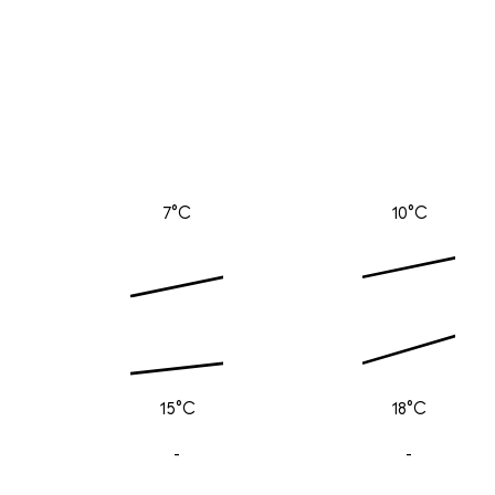
7°C
10°C
15°C
18°C
-
-