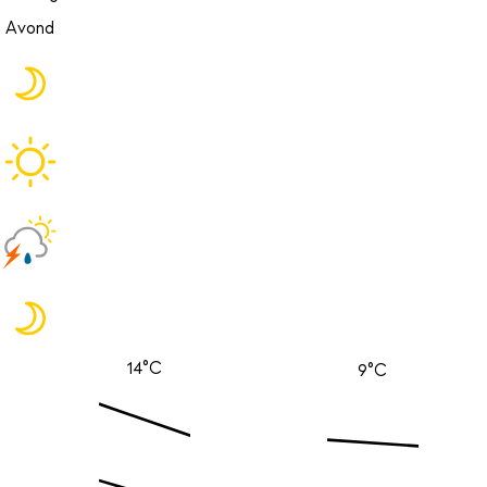
Avond
14°C
9°C