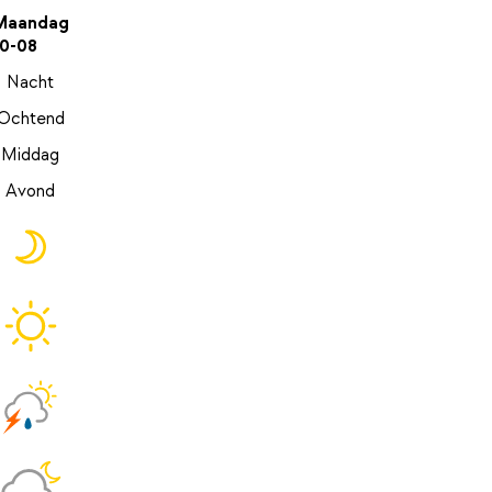
Maandag
10-08
Nacht
Ochtend
Middag
Avond