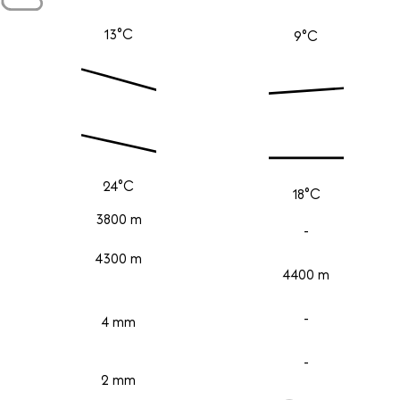
13°C
9°C
24°C
18°C
3800 m
-
4300 m
4400 m
-
4 mm
-
2 mm