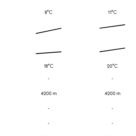
8°C
11°C
18°C
20°C
-
-
4200 m
4200 m
-
-
-
-