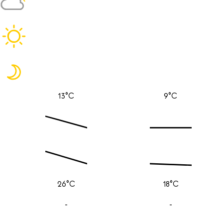
13°C
9°C
26°C
18°C
-
-