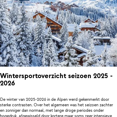
Wintersportoverzicht seizoen 2025 -
2026
De winter van 2025-2026 in de Alpen werd gekenmerkt door
sterke contrasten. Over het algemeen was het seizoen zachter
en zonniger dan normaal, met lange droge periodes onder
hogedruk, afgewisseld door kortere maar soms zeer intensieve