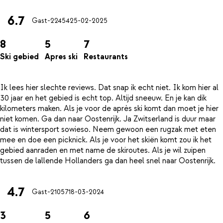
6.7
Gast-22454
25-02-2025
8
5
7
Ski gebied
Apres ski
Restaurants
Ik lees hier slechte reviews. Dat snap ik echt niet. Ik kom hier al
30 jaar en het gebied is echt top. Altijd sneeuw. En je kan dik
kilometers maken. Als je voor de après ski komt dan moet je hier
niet komen. Ga dan naar Oostenrijk. Ja Zwitserland is duur maar
dat is wintersport sowieso. Neem gewoon een rugzak met eten
mee en doe een picknick. Als je voor het skiën komt zou ik het
gebied aanraden en met name de skiroutes. Als je wil zuipen
4.7
Gast-21057
18-03-2024
3
5
6