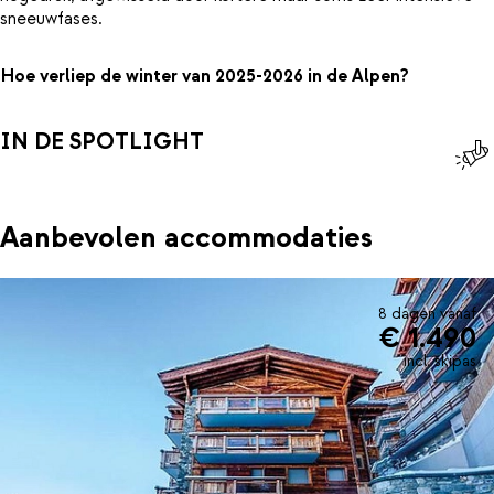
sneeuwfases.
Hoe verliep de winter van 2025-2026 in de Alpen?
IN DE SPOTLIGHT
Aanbevolen accommodaties
8 dagen vanaf
€ 1.490
incl. skipas