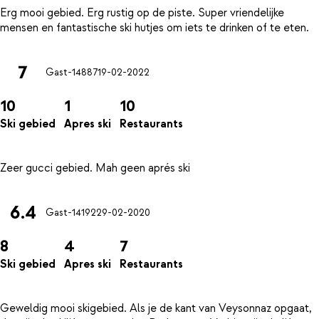
Erg mooi gebied. Erg rustig op de piste. Super vriendelijke
7
Gast-14887
19-02-2022
10
1
10
Ski gebied
Apres ski
Restaurants
6.4
Gast-14192
29-02-2020
8
4
7
Ski gebied
Apres ski
Restaurants
Geweldig mooi skigebied. Als je de kant van Veysonnaz opgaat,