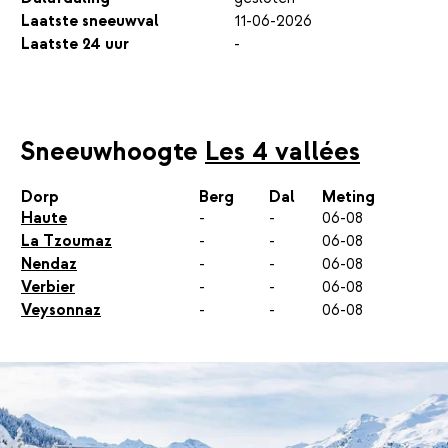
Laatste sneeuwval
11-06-2026
Laatste 24 uur
-
Sneeuwhoogte
Les 4 vallées
Dorp
Berg
Dal
Meting
Haute
-
-
06-08
La Tzoumaz
-
-
06-08
Nendaz
-
-
06-08
Verbier
-
-
06-08
Veysonnaz
-
-
06-08