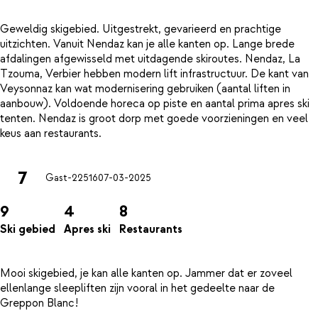
Geweldig skigebied. Uitgestrekt, gevarieerd en prachtige
uitzichten. Vanuit Nendaz kan je alle kanten op. Lange brede
afdalingen afgewisseld met uitdagende skiroutes. Nendaz, La
Tzouma, Verbier hebben modern lift infrastructuur. De kant van
Veysonnaz kan wat modernisering gebruiken (aantal liften in
aanbouw). Voldoende horeca op piste en aantal prima apres ski
tenten. Nendaz is groot dorp met goede voorzieningen en veel
7
Gast-22516
07-03-2025
9
4
8
Ski gebied
Apres ski
Restaurants
Mooi skigebied, je kan alle kanten op. Jammer dat er zoveel
ellenlange sleepliften zijn vooral in het gedeelte naar de