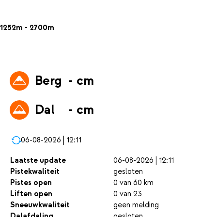
1252m - 2700m
Berg
- cm
Dal
- cm
06-08-2026 | 12:11
Laatste update
06-08-2026 | 12:11
Pistekwaliteit
gesloten
Pistes open
0 van 60 km
Liften open
0 van 23
Sneeuwkwaliteit
geen melding
Dalafdaling
gesloten