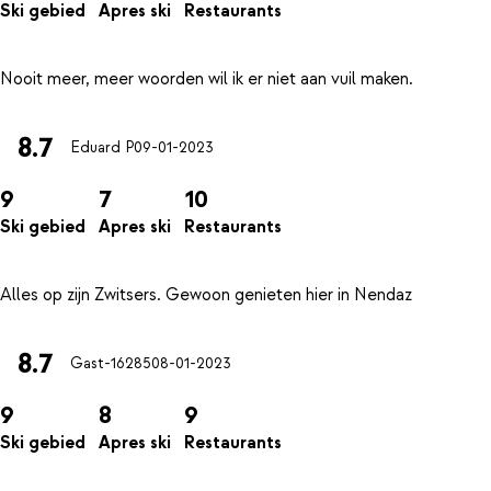
Ski gebied
Apres ski
Restaurants
8.7
Eduard P
09-01-2023
9
7
10
Ski gebied
Apres ski
Restaurants
8.7
Gast-16285
08-01-2023
9
8
9
Ski gebied
Apres ski
Restaurants