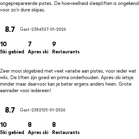
ongeprepareerde pistes. De hoeveelheid sleepliften is ongekend
8.7
Gast-23845
27-01-2026
10
7
9
Ski gebied
Apres ski
Restaurants
Zeer mooi skigebied met veel variatie aan pistes, voor ieder wat
wils. De liften zijn goed en prima onderhouden. Après-ski ietsje
minder maar daarvoor kan je beter ergens anders heen. Grote
8.7
Gast-23821
25-01-2026
10
8
8
Ski gebied
Apres ski
Restaurants