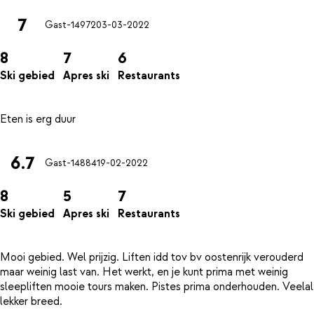
7
Gast-14972
03-03-2022
8
7
6
Ski gebied
Apres ski
Restaurants
6.7
Gast-14884
19-02-2022
8
5
7
Ski gebied
Apres ski
Restaurants
Mooi gebied. Wel prijzig. Liften idd tov bv oostenrijk verouderd
maar weinig last van. Het werkt, en je kunt prima met weinig
sleepliften mooie tours maken. Pistes prima onderhouden. Veelal