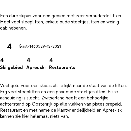
Een dure skipas voor een gebied met zeer verouderde liften!
Heel veel sleepliften, enkele oude stoeltjesliften en weinig
4
Gast-14605
29-12-2021
4
4
4
Ski gebied
Apres ski
Restaurants
Veel geld voor een skipas als je kijkt naar de staat van de liften.
Erg veel sleepliften en een paar oude stoeltjesliften. Piste
aanduiding is slecht. Zwitserland heeft een behoorlijke
achterstand op Oostenrijk op alle vlakken van pistes prepaid,
Restaurant en met name de klantvriendelijkheid en Apres- ski