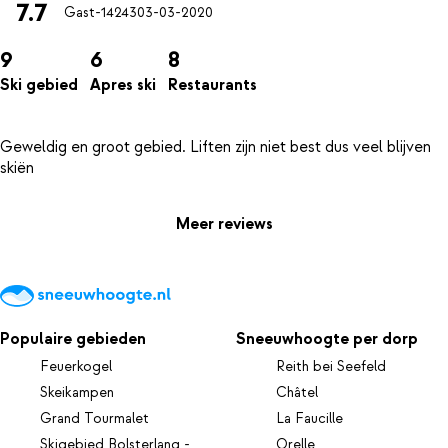
7.7
Gast-14243
03-03-2020
9
6
8
Ski gebied
Apres ski
Restaurants
Geweldig en groot gebied. Liften zijn niet best dus veel blijven
Meer reviews
Populaire gebieden
Sneeuwhoogte per dorp
Feuerkogel
Reith bei Seefeld
Skeikampen
Châtel
Grand Tourmalet
La Faucille
Skigebied Bolsterlang -
Orelle