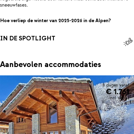
sneeuwfases.
Hoe verliep de winter van 2025-2026 in de Alpen?
IN DE SPOTLIGHT
Aanbevolen accommodaties
8 dagen vanaf
€ 1.761
incl. skipas