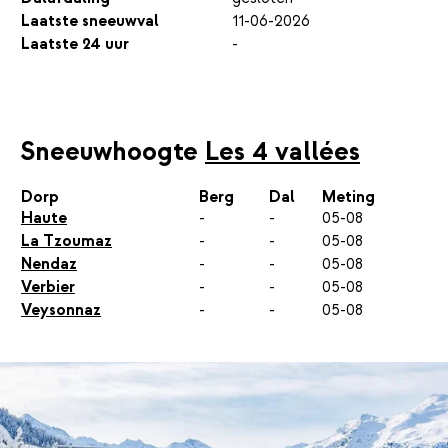
Laatste sneeuwval
11-06-2026
Laatste 24 uur
-
Sneeuwhoogte
Les 4 vallées
Dorp
Berg
Dal
Meting
Haute
-
-
05-08
La Tzoumaz
-
-
05-08
Nendaz
-
-
05-08
Verbier
-
-
05-08
Veysonnaz
-
-
05-08