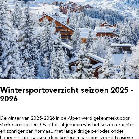
Wintersportoverzicht seizoen 2025 -
2026
De winter van 2025-2026 in de Alpen werd gekenmerkt door
sterke contrasten. Over het algemeen was het seizoen zachter
en zonniger dan normaal, met lange droge periodes onder
hogedruk, afgewisseld door kortere maar soms zeer intensieve