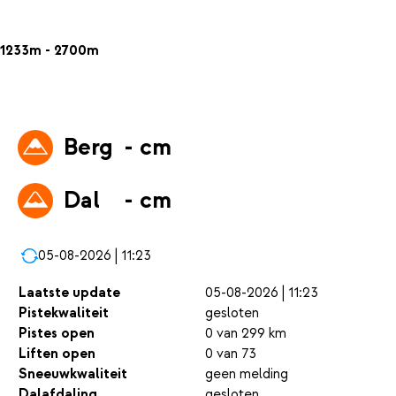
1233m - 2700m
Berg
- cm
Dal
- cm
05-08-2026 | 11:23
Laatste update
05-08-2026 | 11:23
Pistekwaliteit
gesloten
Pistes open
0 van 299 km
Liften open
0 van 73
Sneeuwkwaliteit
geen melding
Dalafdaling
gesloten