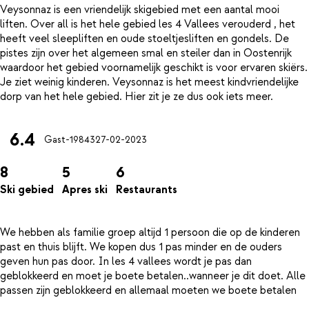
Veysonnaz is een vriendelijk skigebied met een aantal mooi
liften. Over all is het hele gebied les 4 Vallees verouderd , het
heeft veel sleepliften en oude stoeltjesliften en gondels. De
pistes zijn over het algemeen smal en steiler dan in Oostenrijk
waardoor het gebied voornamelijk geschikt is voor ervaren skiërs.
Je ziet weinig kinderen. Veysonnaz is het meest kindvriendelijke
6.4
Gast-19843
27-02-2023
8
5
6
Ski gebied
Apres ski
Restaurants
We hebben als familie groep altijd 1 persoon die op de kinderen
past en thuis blijft. We kopen dus 1 pas minder en de ouders
geven hun pas door. In les 4 vallees wordt je pas dan
geblokkeerd en moet je boete betalen..wanneer je dit doet. Alle