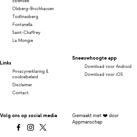
Ebensee
Olsberg-Bruchhausen
Todtnauberg
Fontanella
Saint-Chaffrey
La Mongie
Sneeuwhoogte app
Links
Download voor Android
Privacyverklaring &
Download voor iOS
cookiebeleid
Disclaimer
Contact
Volg ons op social media
Gemaakt met ❤️ door
Appmanschap