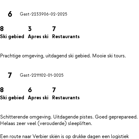
6
Gast-22339
06-02-2025
8
3
7
Ski gebied
Apres ski
Restaurants
7
Gast-22111
02-01-2025
8
6
7
Ski gebied
Apres ski
Restaurants
Schitterende omgeving. Uitdagende pistes. Goed geprepareed.
Helaas zeer veel (verouderde) sleepliften.
Een route naar Verbier skiën is op drukke dagen een logistiek