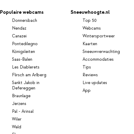
Populaire webcams
Sneeuwhoogte.nl
Donnersbach
Top 50
Nendaz
Webcams
Canazei
Wintersportweer
Pontedilegno
Kaarten
Königsleiten
Sneeuwverwachting
Saas-Balen
Accommodaties
Les Diablerets
Tips
Flirsch am Arlberg
Reviews
Sankt Jakob in
Live updates
Defereggen
App
Braunlage
Jerzens
Pal - Arinsal
Wiler
Wald