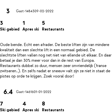
3
Gast-14843
09-02-2022
3
1
5
Ski gebied
Apres ski
Restaurants
Oude bende. Echt een afrader. De beste liften zijn van mindere
kwaliteit dan een slechte lift in een normaal gebied. De
slechtste liften vallen nog net niet van ellende uit elkaar. En daar
betaal je dan 30% meer voor dan in de rest van Europa.
Restaurants dubbel zo duur, mensen zeer onvriendelijk (franse
zwitseren..). En zelfs nadat er sneeuw valt zijn ze niet in staat de
6.4
Gast-14616
01-01-2022
7
4
8
Ski gebied
Apres ski
Restaurants