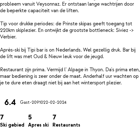
probleem vanuit Veysonnaz. Er ontstaan lange wachtrijen door
de beperkte capaciteit van de liften.
Tip voor drukke periodes: de Prinste skipas geeft toegang tot
220km skiplezier. En ontwijkt de grootste bottleneck: Siviez ->
Verbier.
Après-ski bij Tipi bar is on Nederlands. Wel gezellig druk. Bar bij
de lift was met Oud & Nieuw leuk voor de jeugd.
Restaurant zijn prima. Vermijd l' Alpage in Thyon. Da's prima eten,
maar bediening is zeer onder de maat. Anderhalf uur wachten op
6.4
Gast-20910
22-02-2024
7
5
7
Ski gebied
Apres ski
Restaurants