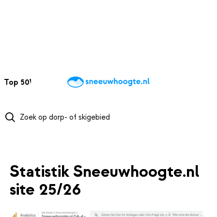
NAAR HOOFDINHOUD
Top 50
Webcams
Wintersportweer
Kaarten
Sneeuwverwacht
Statistik Sneeuwhoogte.nl
site 25/26