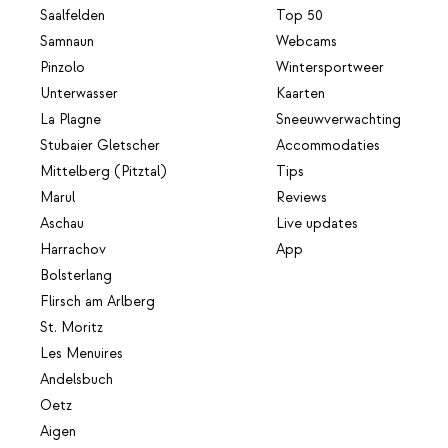
Saalfelden
Top 50
Samnaun
Webcams
Pinzolo
Wintersportweer
Unterwasser
Kaarten
La Plagne
Sneeuwverwachting
Stubaier Gletscher
Accommodaties
Mittelberg (Pitztal)
Tips
Marul
Reviews
Aschau
Live updates
Harrachov
App
Bolsterlang
Flirsch am Arlberg
St. Moritz
Les Menuires
Andelsbuch
Oetz
Aigen