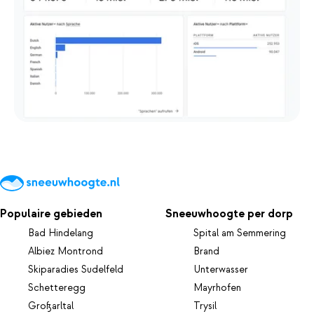
Populaire gebieden
Sneeuwhoogte per dorp
Bad Hindelang
Spital am Semmering
Albiez Montrond
Brand
Skiparadies Sudelfeld
Unterwasser
Schetteregg
Mayrhofen
Großarltal
Trysil