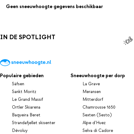
Geen sneeuwhoogte gegevens beschikbaar
IN DE SPOTLIGHT
Populaire gebieden
Sneeuwhoogte per dorp
Säfsen
La Grave
Sankt Moritz
Meransen
Le Grand Massif
Mitterdorf
Ortler Skiarena
Chamrousse 1650
Baqueira Beret
Sexten (Sesto)
Strandafjellet skisenter
Alpe d'Huez
Dévoluy
Selva di Cadore