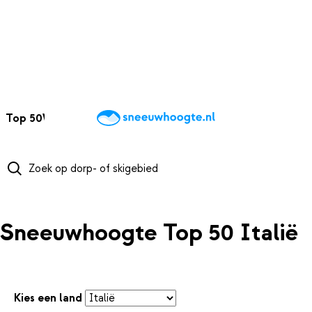
NAAR HOOFDINHOUD
Top 50
Webcams
Wintersportweer
Kaarten
Sneeuwverwacht
Sneeuwhoogte Top 50 Italië
Kies een land