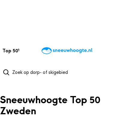
NAAR HOOFDINHOUD
Top 50
Webcams
Wintersportweer
Kaarten
Sneeuwverwacht
Sneeuwhoogte Top 50
Zweden