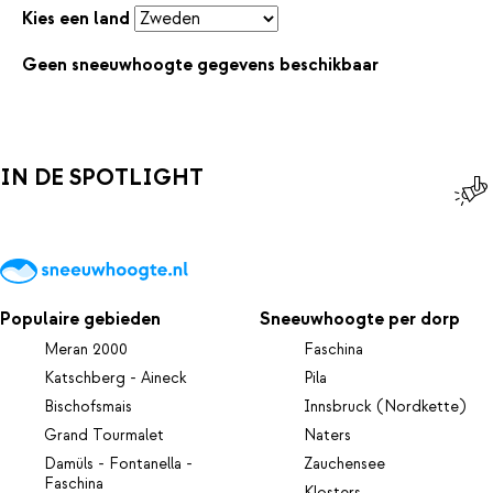
Kies een land
Geen sneeuwhoogte gegevens beschikbaar
IN DE SPOTLIGHT
Populaire gebieden
Sneeuwhoogte per dorp
Meran 2000
Faschina
Katschberg - Aineck
Pila
Bischofsmais
Innsbruck (Nordkette)
Grand Tourmalet
Naters
Damüls - Fontanella -
Zauchensee
Faschina
Klosters