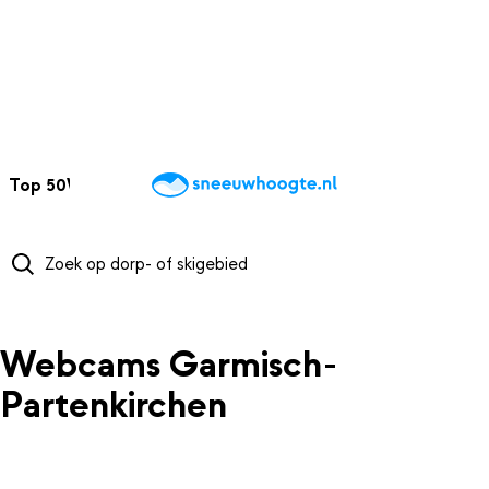
NAAR HOOFDINHOUD
Top 50
Webcams
Wintersportweer
Kaarten
Sneeuwverwacht
Webcams Garmisch-
Partenkirchen