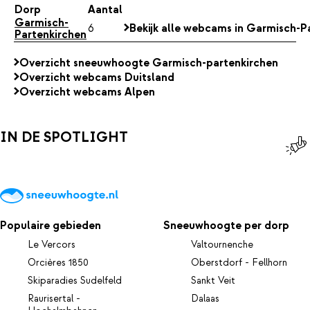
Dorp
Aantal
Garmisch-
6
Bekijk alle webcams in Garmisch-P
Partenkirchen
Overzicht sneeuwhoogte Garmisch-partenkirchen
Overzicht webcams Duitsland
Overzicht webcams Alpen
IN DE SPOTLIGHT
Populaire gebieden
Sneeuwhoogte per dorp
Le Vercors
Valtournenche
Orcières 1850
Oberstdorf - Fellhorn
Skiparadies Sudelfeld
Sankt Veit
Raurisertal -
Dalaas