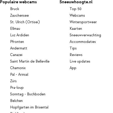
Populaire webcams
Sneeuwhoogte.nl
Bruck
Top 50
Zauchensee
Webcams
St. Ulrich (Ortisei)
Wintersportweer
Ellmau
Kaarten
Luz Ardiden
Sneeuwverwachting
Pfronten
Accommodaties
Andermatt
Tips
Canazei
Reviews
Saint Martin de Belleville
Live updates
Chamonix
App
Pal - Arinsal
Zürs
Pra-loup
Sonntag - Buchboden
Belchen
Hopfgarten im Brixental