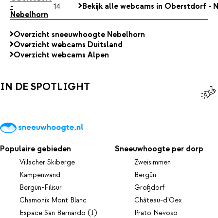
-
14
Bekijk alle webcams in Oberstdorf - 
Nebelhorn
Overzicht sneeuwhoogte Nebelhorn
Overzicht webcams Duitsland
Overzicht webcams Alpen
IN DE SPOTLIGHT
Populaire gebieden
Sneeuwhoogte per dorp
Villacher Skiberge
Zweisimmen
Kampenwand
Bergün
Bergün-Filisur
Großdorf
Chamonix Mont Blanc
Château-d'Oex
Espace San Bernardo (I)
Prato Nevoso