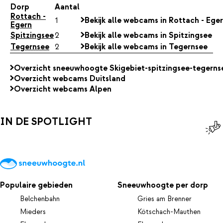
Dorp
Aantal
Rottach -
1
Bekijk alle webcams in Rottach - Ege
Egern
Spitzingsee
2
Bekijk alle webcams in Spitzingsee
Tegernsee
2
Bekijk alle webcams in Tegernsee
Overzicht sneeuwhoogte Skigebiet-spitzingsee-tegerns
Overzicht webcams Duitsland
Overzicht webcams Alpen
IN DE SPOTLIGHT
Populaire gebieden
Sneeuwhoogte per dorp
Belchenbahn
Gries am Brenner
Mieders
Kötschach-Mauthen