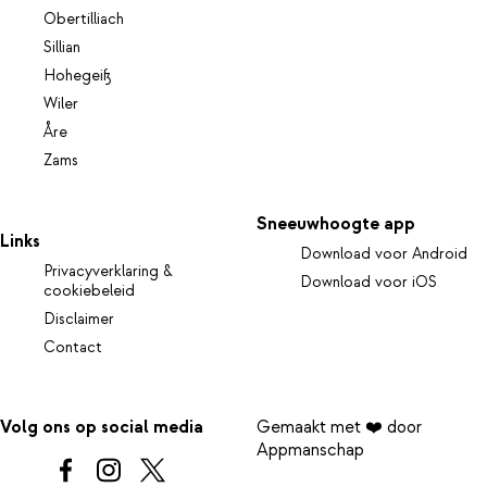
Obertilliach
Sillian
Hohegeiß
Wiler
Åre
Zams
Sneeuwhoogte app
Links
Download voor Android
Privacyverklaring &
Download voor iOS
cookiebeleid
Disclaimer
Contact
Volg ons op social media
Gemaakt met ❤️ door
Appmanschap