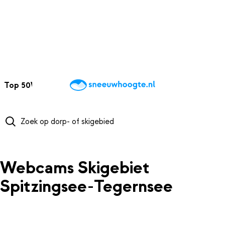
NAAR HOOFDINHOUD
Top 50
Webcams
Wintersportweer
Kaarten
Sneeuwverwacht
Webcams Skigebiet
Spitzingsee-Tegernsee