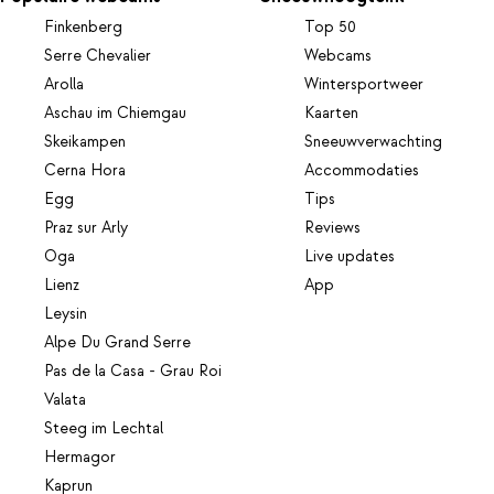
Finkenberg
Top 50
Serre Chevalier
Webcams
Arolla
Wintersportweer
Aschau im Chiemgau
Kaarten
Skeikampen
Sneeuwverwachting
Cerna Hora
Accommodaties
Egg
Tips
Praz sur Arly
Reviews
Oga
Live updates
Lienz
App
Leysin
Alpe Du Grand Serre
Pas de la Casa - Grau Roi
Valata
Steeg im Lechtal
Hermagor
Kaprun