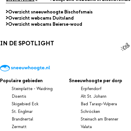
Overzicht sneeuwhoogte Bischofsmais
Overzicht webcams Duitsland
Overzicht webcams Beierse-woud
IN DE SPOTLIGHT
Populaire gebieden
Sneeuwhoogte per dorp
Steinplatte - Waidring
Erpfendorf
Disentis
Alt St. Johann
Skigebied Eck
Bad Tarasp-Vulpera
St. Englmar
Schröcken
Brandnertal
Steinach am Brenner
Zermatt
Valata