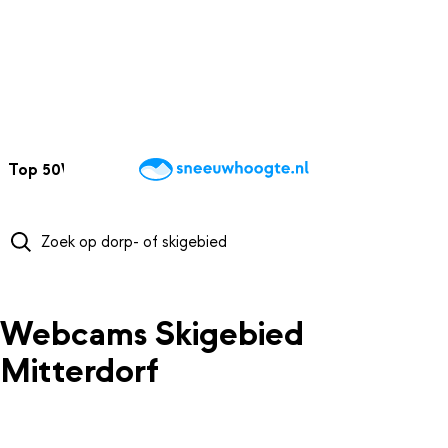
NAAR HOOFDINHOUD
Top 50
Webcams
Wintersportweer
Kaarten
Sneeuwverwacht
Webcams Skigebied
Mitterdorf