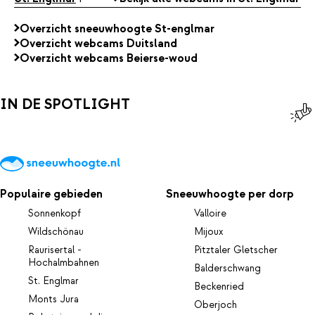
Overzicht sneeuwhoogte St-englmar
Overzicht webcams Duitsland
Overzicht webcams Beierse-woud
IN DE SPOTLIGHT
Populaire gebieden
Sneeuwhoogte per dorp
Sonnenkopf
Valloire
Wildschönau
Mijoux
Raurisertal -
Pitztaler Gletscher
Hochalmbahnen
Balderschwang
St. Englmar
Beckenried
Monts Jura
Oberjoch