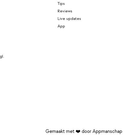
Tips
Reviews
Live updates
App
gl.
Gemaakt met ❤️ door Appmanschap