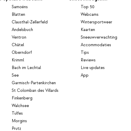
Samoëns
Top 50
Blatten
Webcams
Clausthal-Zellerfeld
Wintersportweer
Andelsbuch
Kaarten
Ventron
Sneeuwverwachting
Châtel
Accommodaties
Oberndorf
Tips
Krimml
Reviews
Bach im Lechtal
Live updates
See
App
Garmisch-Partenkirchen
St Colomban des Villards
Finkenberg
Walchsee
Tulfes
Morgins
Prutz