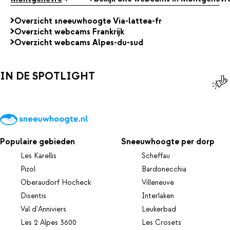
Overzicht sneeuwhoogte Via-lattea-fr
Overzicht webcams Frankrijk
Overzicht webcams Alpes-du-sud
IN DE SPOTLIGHT
Populaire gebieden
Sneeuwhoogte per dorp
Les Karellis
Scheffau
Pizol
Bardonecchia
Oberaudorf Hocheck
Villeneuve
Disentis
Interlaken
Val d'Anniviers
Leukerbad
Les 2 Alpes 3600
Les Crosets