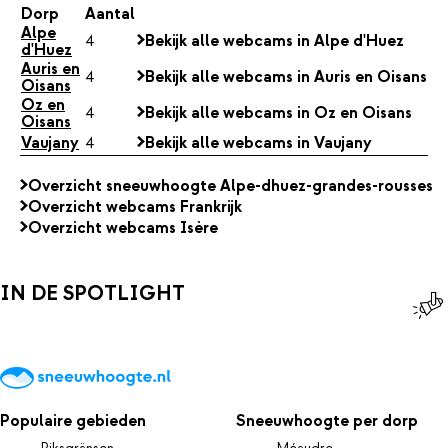
Dorp
Aantal
Alpe
4
Bekijk alle webcams in Alpe d'Huez
d'Huez
Auris en
4
Bekijk alle webcams in Auris en Oisans
Oisans
Oz en
4
Bekijk alle webcams in Oz en Oisans
Oisans
Vaujany
4
Bekijk alle webcams in Vaujany
Overzicht sneeuwhoogte Alpe-dhuez-grandes-rousses
Overzicht webcams Frankrijk
Overzicht webcams Isère
IN DE SPOTLIGHT
Populaire gebieden
Sneeuwhoogte per dorp