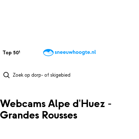
NAAR HOOFDINHOUD
Top 50
Webcams
Wintersportweer
Kaarten
Sneeuwverwacht
Webcams Alpe d'Huez -
Grandes Rousses