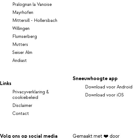
Pralognan la Vanoise
Mayrhofen
Mittersill - Hollersbach
Willingen
Flumserberg
Mutters
Seiser Alm
Andiast
Sneeuwhoogte app
Links
Download voor Android
Privacyverklaring &
Download voor iOS
cookiebeleid
Disclaimer
Contact
Volg ons op social media
Gemaakt met ❤️ door