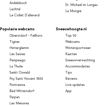
Andelsbuch
St. Michael im Lungau
Lachtal
La Mongie
Le Collet D'allevard
Populaire webcams
Sneeuwhoogte.nl
Oberstdorf - Fellhorn
Top 50
Tignes
Webcams
Hinterglemm
Wintersportweer
Les Saisies
Kaarten
Pampeago
Sneeuwverwachting
La Thuile
Accommodaties
Sankt Oswald
Tips
Puy Saint Vincent 1800
Reviews
Pontresina
Live updates
Bad Mitterndorf
App
Parpan
Les Menuires