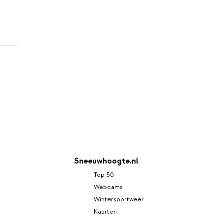
Sneeuwhoogte.nl
Top 50
Webcams
Wintersportweer
Kaarten