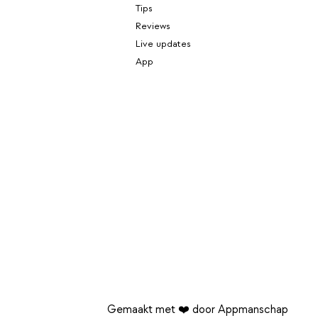
Tips
Reviews
Live updates
App
Gemaakt met ❤️ door Appmanschap