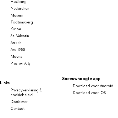
Hasliberg
Neukirchen
Mösern
Todtnauberg
Kühtai
St. Valentin
Arrach
Arc 1950
Moena
Praz sur Arly
Sneeuwhoogte app
Links
Download voor Android
Privacyverklaring &
Download voor iOS
cookiebeleid
Disclaimer
Contact