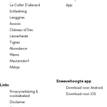
Le Collet D'allevard
App
Schladming
Lenggries
Aussois
Château-d'Oex
Lenzerheide
Tignes
Abondance
Wenns
Mauterndorf
Maloja
Sneeuwhoogte app
Links
Download voor Android
Privacyverklaring &
Download voor iOS
cookiebeleid
Disclaimer