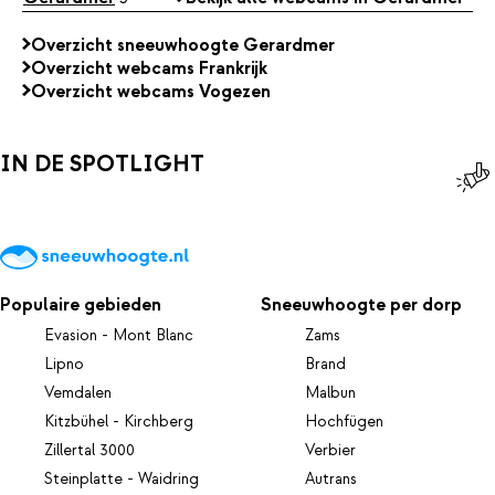
Overzicht sneeuwhoogte Gerardmer
Overzicht webcams Frankrijk
Overzicht webcams Vogezen
IN DE SPOTLIGHT
Populaire gebieden
Sneeuwhoogte per dorp
Evasion - Mont Blanc
Zams
Lipno
Brand
Vemdalen
Malbun
Kitzbühel - Kirchberg
Hochfügen
Zillertal 3000
Verbier
Steinplatte - Waidring
Autrans