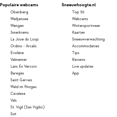
Populaire webcams
Sneeuwhoogte.nl
Oberiberg
Top 50
Weißensee
Webcams
Wengen
Wintersportweer
Innerkrems
Kaarten
La Joue du Loup
Sneeuwverwachting
Ordino - Arcalis
Accommodaties
Evolène
Tips
Valmeinier
Reviews
Lans En Vercors
Live updates
Bareges
App
Saint Gervais
Wald im Pinzgau
Cavalese
Vals
St. Vigil (San Vigilio)
Sixt