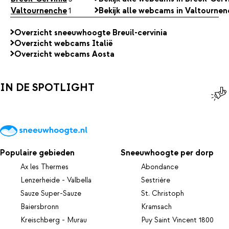
Valtournenche
1
Bekijk alle webcams in Valtourne
Overzicht sneeuwhoogte Breuil-cervinia
Overzicht webcams Italië
Overzicht webcams Aosta
IN DE SPOTLIGHT
Populaire gebieden
Sneeuwhoogte per dorp
Ax les Thermes
Abondance
Lenzerheide - Valbella
Sestrière
Sauze Super-Sauze
St. Christoph
Baiersbronn
Kramsach
Kreischberg - Murau
Puy Saint Vincent 1800