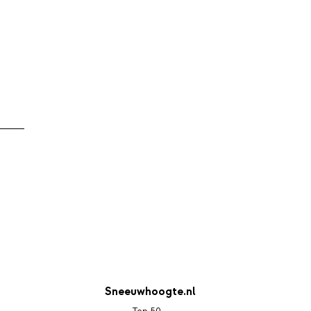
Sneeuwhoogte.nl
Top 50