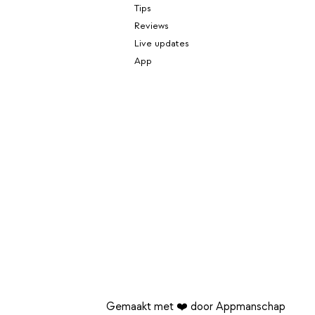
Tips
Reviews
Live updates
App
Gemaakt met ❤️ door Appmanschap