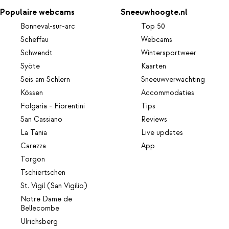
Populaire webcams
Sneeuwhoogte.nl
Bonneval-sur-arc
Top 50
Scheffau
Webcams
Schwendt
Wintersportweer
Syöte
Kaarten
Seis am Schlern
Sneeuwverwachting
Kössen
Accommodaties
Folgaria - Fiorentini
Tips
San Cassiano
Reviews
La Tania
Live updates
Carezza
App
Torgon
Tschiertschen
St. Vigil (San Vigilio)
Notre Dame de
Bellecombe
Ulrichsberg