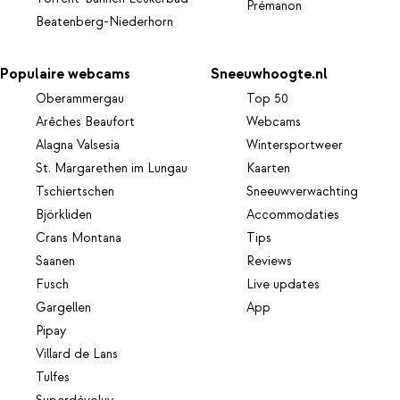
Prémanon
Beatenberg-Niederhorn
Populaire webcams
Sneeuwhoogte.nl
Oberammergau
Top 50
Arêches Beaufort
Webcams
Alagna Valsesia
Wintersportweer
St. Margarethen im Lungau
Kaarten
Tschiertschen
Sneeuwverwachting
Björkliden
Accommodaties
Crans Montana
Tips
Saanen
Reviews
Fusch
Live updates
Gargellen
App
Pipay
Villard de Lans
Tulfes