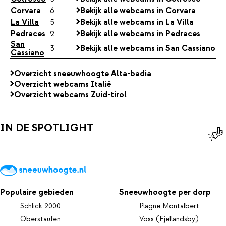
Corvara
6
Bekijk alle webcams in Corvara
La Villa
5
Bekijk alle webcams in La Villa
Pedraces
2
Bekijk alle webcams in Pedraces
San
3
Bekijk alle webcams in San Cassiano
Cassiano
Overzicht sneeuwhoogte Alta-badia
Overzicht webcams Italië
Overzicht webcams Zuid-tirol
IN DE SPOTLIGHT
Populaire gebieden
Sneeuwhoogte per dorp
Schlick 2000
Plagne Montalbert
Oberstaufen
Voss (Fjellandsby)