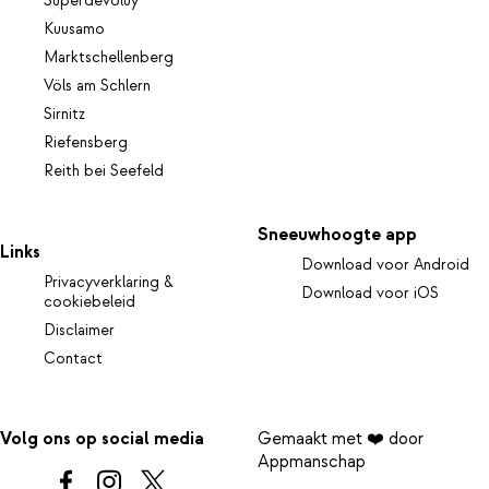
Superdévoluy
Kuusamo
Marktschellenberg
Völs am Schlern
Sirnitz
Riefensberg
Reith bei Seefeld
Sneeuwhoogte app
Links
Download voor Android
Privacyverklaring &
Download voor iOS
cookiebeleid
Disclaimer
Contact
Volg ons op social media
Gemaakt met ❤️ door
Appmanschap