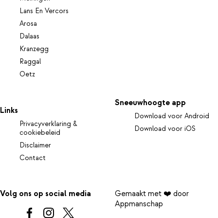
Lans En Vercors
Arosa
Dalaas
Kranzegg
Raggal
Oetz
Sneeuwhoogte app
Links
Download voor Android
Privacyverklaring &
Download voor iOS
cookiebeleid
Disclaimer
Contact
Volg ons op social media
Gemaakt met ❤️ door
Appmanschap