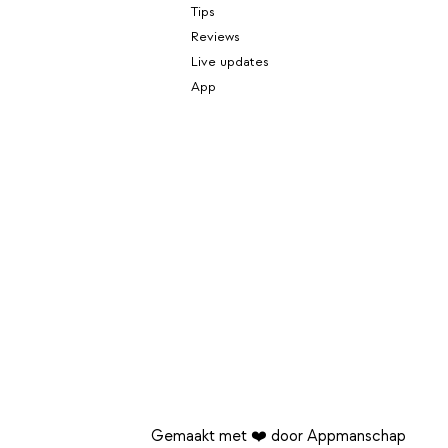
Tips
Reviews
Live updates
App
Gemaakt met ❤️ door Appmanschap