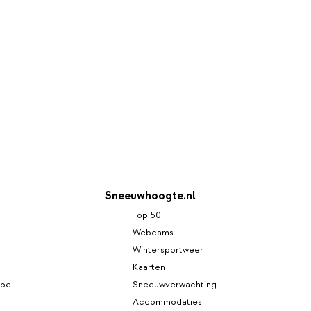
Sneeuwhoogte.nl
Top 50
Webcams
Wintersportweer
Kaarten
mbe
Sneeuwverwachting
Accommodaties