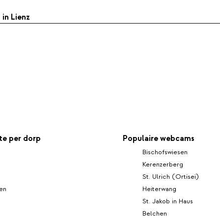
 in Lienz
e per dorp
Populaire webcams
Bischofswiesen
Kerenzerberg
St. Ulrich (Ortisei)
en
Heiterwang
St. Jakob in Haus
Belchen