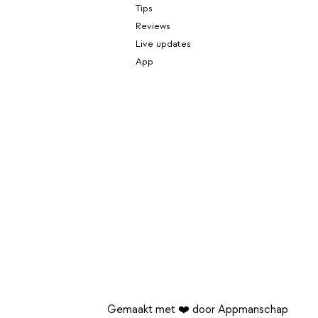
Tips
Reviews
Live updates
App
Gemaakt met ❤️ door Appmanschap